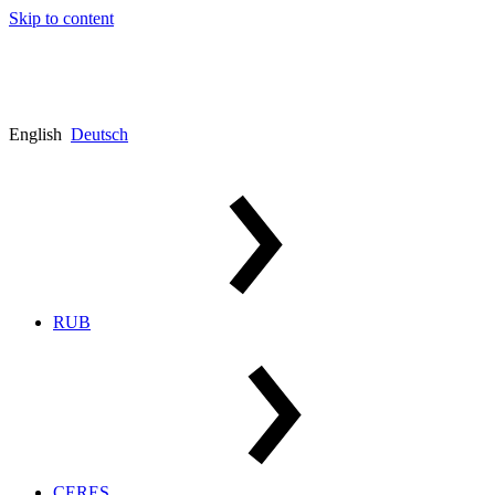
Skip to content
English
Deutsch
RUB
CERES