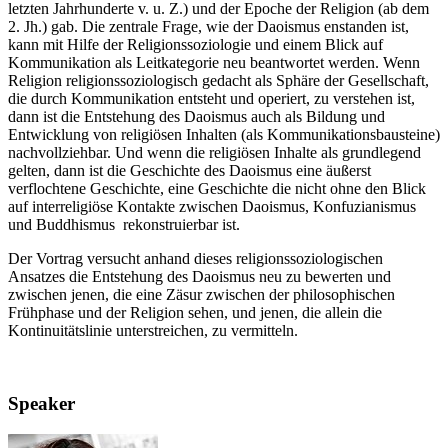
letzten Jahrhunderte v. u. Z.) und der Epoche der Religion (ab dem
2. Jh.) gab. Die zentrale Frage, wie der Daoismus enstanden ist,
kann mit Hilfe der Religionssoziologie und einem Blick auf
Kommunikation als Leitkategorie neu beantwortet werden. Wenn
Religion religionssoziologisch gedacht als Sphäre der Gesellschaft,
die durch Kommunikation entsteht und operiert, zu verstehen ist,
dann ist die Entstehung des Daoismus auch als Bildung und
Entwicklung von religiösen Inhalten (als Kommunikationsbausteine)
nachvollziehbar. Und wenn die religiösen Inhalte als grundlegend
gelten, dann ist die Geschichte des Daoismus eine äußerst
verflochtene Geschichte, eine Geschichte die nicht ohne den Blick
auf interreligiöse Kontakte zwischen Daoismus, Konfuzianismus
und Buddhismus rekonstruierbar ist.
Der Vortrag versucht anhand dieses religionssoziologischen
Ansatzes die Entstehung des Daoismus neu zu bewerten und
zwischen jenen, die eine Zäsur zwischen der philosophischen
Frühphase und der Religion sehen, und jenen, die allein die
Kontinuitätslinie unterstreichen, zu vermitteln.
Speaker