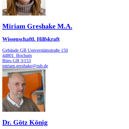
Miriam Greshake M.A.
Wissenschaftl. Hilfskraft
Gebäude GB Universitätsstraße 150
44801
Bochum
Büro
GB 3/153
miriam.greshake@rub.de
Dr. Götz König