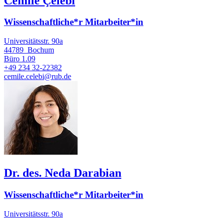
Cemile Çelebi
Wissenschaftliche*r Mitarbeiter*in
Universitätsstr. 90a
44789
Bochum
Büro
1.09
+49 234 32-22382
cemile.celebi@rub.de
Dr. des. Neda Darabian
Wissenschaftliche*r Mitarbeiter*in
Universitätsstr. 90a