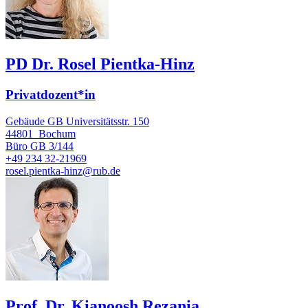
PD Dr. Rosel Pientka-Hinz
Privatdozent*in
Gebäude GB Universitätsstr. 150
44801
Bochum
Büro
GB 3/144
+49 234 32-21969
rosel.pientka-hinz@rub.de
Prof. Dr. Kianoosh Rezania