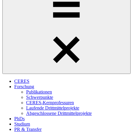
CERES
Forschung
Publikationen
Schwerpunkte
CERES-Kernprofessuren
Laufende Drittmittelprojekte
Abgeschlossene Drittmittelprojekte
PhDs
Studium
PR & Transfer