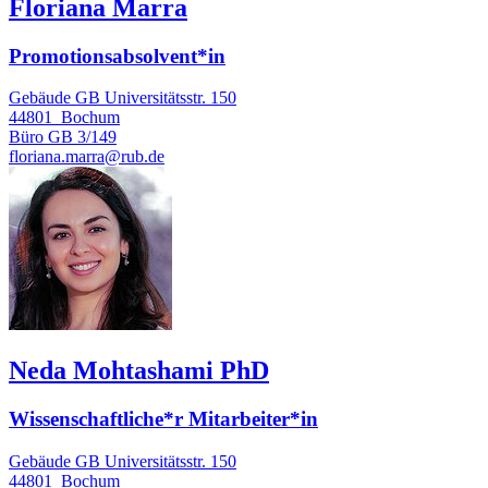
Floriana Marra
Promotionsabsolvent*in
Gebäude GB Universitätsstr. 150
44801
Bochum
Büro
GB 3/149
floriana.marra@rub.de
Neda Mohtashami PhD
Wissenschaftliche*r Mitarbeiter*in
Gebäude GB Universitätsstr. 150
44801
Bochum