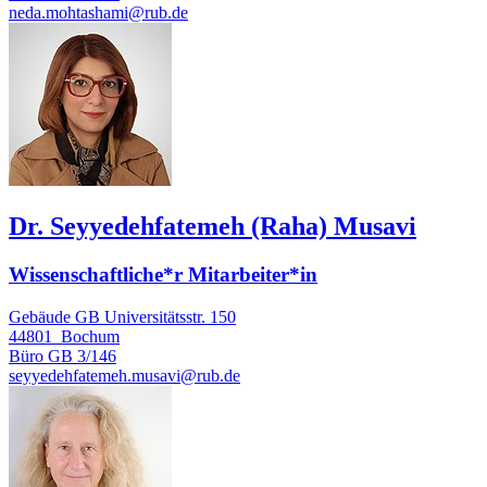
neda.mohtashami@rub.de
Dr. Seyyedehfatemeh (Raha) Musavi
Wissenschaftliche*r Mitarbeiter*in
Gebäude GB Universitätsstr. 150
44801
Bochum
Büro
GB 3/146
seyyedehfatemeh.musavi@rub.de