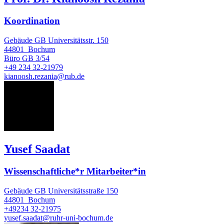
Koordination
Gebäude GB Universitätsstr. 150
44801
Bochum
Büro
GB 3/54
+49 234 32-21979
kianoosh.rezania@rub.de
YS
Yusef Saadat
Wissenschaftliche*r Mitarbeiter*in
Gebäude GB Universitätsstraße 150
44801
Bochum
+49234 32-21975
yusef.saadat@ruhr-uni-bochum.de