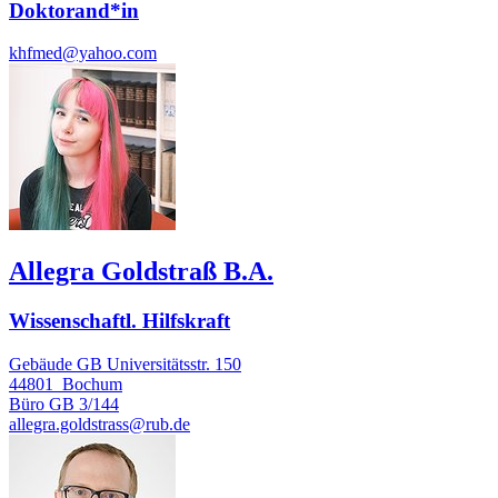
Doktorand*in
khfmed@yahoo.com
Allegra Goldstraß B.A.
Wissenschaftl. Hilfskraft
Gebäude GB Universitätsstr. 150
44801
Bochum
Büro
GB 3/144
allegra.goldstrass@rub.de