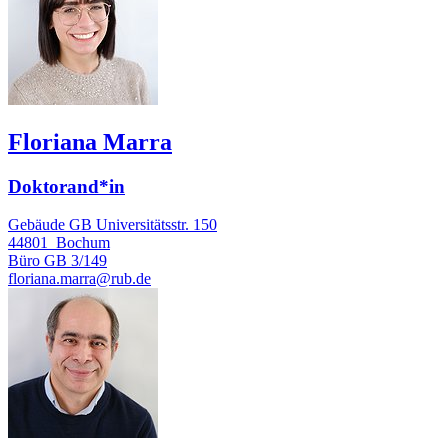
Floriana Marra
Doktorand*in
Gebäude GB Universitätsstr. 150
44801
Bochum
Büro
GB 3/149
floriana.marra@rub.de