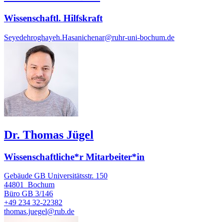
Wissenschaftl. Hilfskraft
Seyedehroghayeh.Hasanichenar@ruhr-uni-bochum.de
Dr. Thomas Jügel
Wissenschaftliche*r Mitarbeiter*in
Gebäude GB Universitätsstr. 150
44801
Bochum
Büro
GB 3/146
+49 234 32-22382
thomas.juegel@rub.de