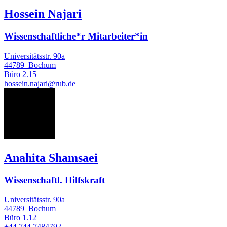
Hossein Najari
Wissenschaftliche*r Mitarbeiter*in
Universitätsstr. 90a
44789
Bochum
Büro
2.15
hossein.najari@rub.de
AS
Anahita Shamsaei
Wissenschaftl. Hilfskraft
Universitätsstr. 90a
44789
Bochum
Büro
1.12
+44 744 7484792