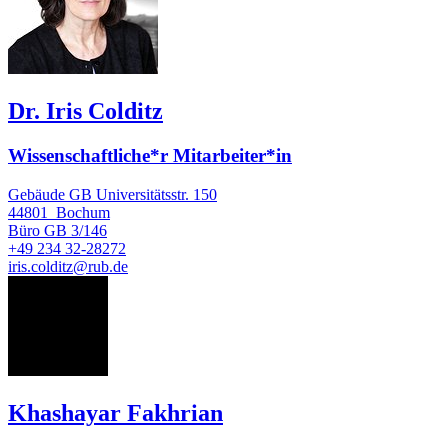
Dr. Iris Colditz
Wissenschaftliche*r Mitarbeiter*in
Gebäude GB Universitätsstr. 150
44801
Bochum
Büro
GB 3/146
+49 234 32-28272
iris.colditz@rub.de
KF
Khashayar Fakhrian