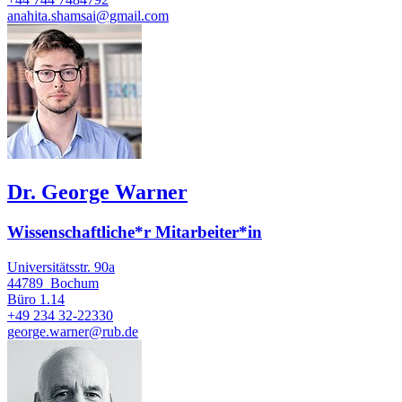
anahita.shamsai@gmail.com
Dr. George Warner
Wissenschaftliche*r Mitarbeiter*in
Universitätsstr. 90a
44789
Bochum
Büro
1.14
+49 234 32-22330
george.warner@rub.de