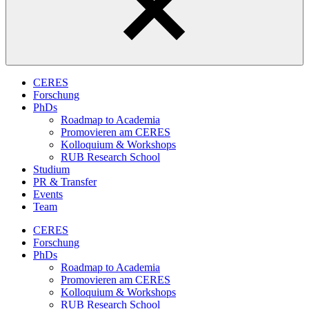
CERES
Forschung
PhDs
Roadmap to Academia
Promovieren am CERES
Kolloquium & Workshops
RUB Research School
Studium
PR & Transfer
Events
Team
CERES
Forschung
PhDs
Roadmap to Academia
Promovieren am CERES
Kolloquium & Workshops
RUB Research School