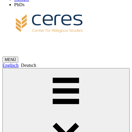
PhDs
MENÜ
Englisch
Deutsch