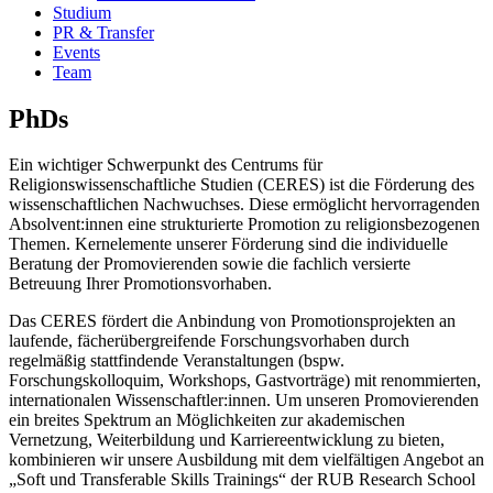
Studium
PR & Transfer
Events
Team
PhDs
Ein wichtiger Schwerpunkt des Centrums für
Religionswissenschaftliche Studien (CERES) ist die Förderung des
wissenschaftlichen Nachwuchses. Diese ermöglicht hervorragenden
Absolvent:innen eine strukturierte Promotion zu religionsbezogenen
Themen. Kernelemente unserer Förderung sind die individuelle
Beratung der Promovierenden sowie die fachlich versierte
Betreuung Ihrer Promotionsvorhaben.
Das CERES fördert die Anbindung von Promotionsprojekten an
laufende, fächerübergreifende Forschungsvorhaben durch
regelmäßig stattfindende Veranstaltungen (bspw.
Forschungskolloquim, Workshops, Gastvorträge) mit renommierten,
internationalen Wissenschaftler:innen. Um unseren Promovierenden
ein breites Spektrum an Möglichkeiten zur akademischen
Vernetzung, Weiterbildung und Karriereentwicklung zu bieten,
kombinieren wir unsere Ausbildung mit dem vielfältigen Angebot an
„Soft und Transferable Skills Trainings“ der RUB Research School