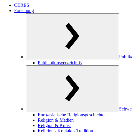
CERES
Forschung
Publik
Publikationsverzeichnis
Schwe
Euro-asiatische Religionsgeschichte
Religion & Medien
Religion & Kunst
Religion - Kontakt - Tradition