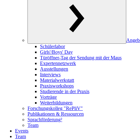
Angeb
Schülerlabor
Girls'/Boys' Day
Türöffner-Tag der Sendung mit der Maus
Expertennetzwerk
Ausstellungen
Interviews
Materialwerkstatt
Praxisworkshops
Studierende in der Praxis
Vorträge
Weiterbildungen
Forschungskolleg "RePliV"
Publikationen & Ressourcen
Sprachförderung²
Team
Events
Team