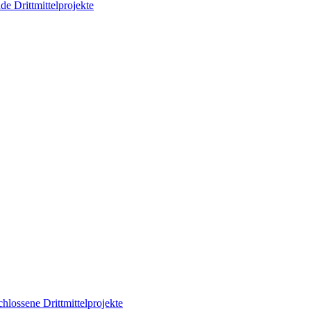
de Drittmittelprojekte
hlossene Drittmittelprojekte