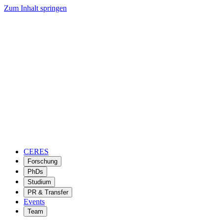
Zum Inhalt springen
CERES
Forschung
PhDs
Studium
PR & Transfer
Events
Team