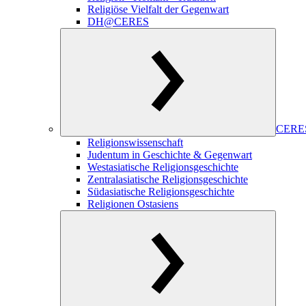
Religiöse Vielfalt der Gegenwart
DH@CERES
CERES
Religionswissenschaft
Judentum in Geschichte & Gegenwart
Westasiatische Religionsgeschichte
Zentralasiatische Religionsgeschichte
Südasiatische Religionsgeschichte
Religionen Ostasiens