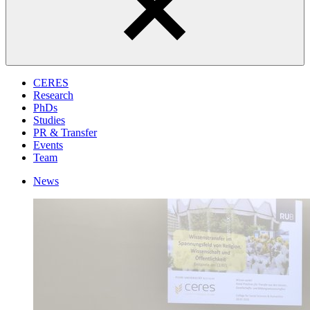
CERES
Research
PhDs
Studies
PR & Transfer
Events
Team
News