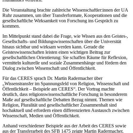
Die Veranstaltung brachte zahlreiche Wissenschaftler:innen der UA
Ruhr zusammen, um über Transferformate, Kooperationen und die
gesellschaftliche Wirksamkeit von Forschung ins Gespräch zu
kommen.
Im Mittelpunkt stand dabei die Frage, wie Wissen aus den Geistes-,
Gesellschafts- und Bildungswissenschaften über die Universität
hinaus sichtbar und wirksam werden kann. Gerade die
Geisteswissenschaften leisten einen wichtigen Beitrag zur
gesellschaftlichen Orientierung: Sie schaffen Räume für Reflexion,
vermitteln kulturelle und soziale Zusammenhänge und fördern den
Dialog zwischen Wissenschaft und Öffentlichkeit.
Für das CERES sprach Dr. Martin Radermacher über
„Wissenstransfer im Spannungsfeld von Religion, Wissenschaft und
Öffentlichkeit – Beispiele am CERES“. Der Vortrag machte
deutlich, dass religionswissenschaftliche Forschung in besonderem
Maße auf gesellschaftliche Debatten Bezug nimmt. Themen wie
Religion, Pluralität und gesellschaftlicher Zusammenhalt sind
hochaktuell und erfordern einen differenzierten Austausch zwischen
Wissenschaft, Medien und Öffentlichkeit.
Anhand verschiedener Beispiele aus der Arbeit des CERES sowie
aus der Transferarbeit des SFB 1475 zeigte Martin Radermacher,