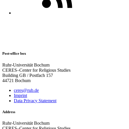
Post-office box
Ruhr-Universität Bochum
CERES–Center for Religious Studies
Building GB / Postfach 157
44721 Bochum
ceres@rub.de
Imprint
Data Privacy Statement
Address
Ruhr-Universität Bochum
CERES–Center for Religious Studies