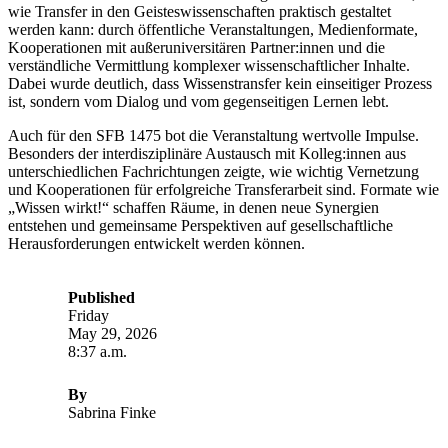
wie Transfer in den Geisteswissenschaften praktisch gestaltet
werden kann: durch öffentliche Veranstaltungen, Medienformate,
Kooperationen mit außeruniversitären Partner:innen und die
verständliche Vermittlung komplexer wissenschaftlicher Inhalte.
Dabei wurde deutlich, dass Wissenstransfer kein einseitiger Prozess
ist, sondern vom Dialog und vom gegenseitigen Lernen lebt.
Auch für den SFB 1475 bot die Veranstaltung wertvolle Impulse.
Besonders der interdisziplinäre Austausch mit Kolleg:innen aus
unterschiedlichen Fachrichtungen zeigte, wie wichtig Vernetzung
und Kooperationen für erfolgreiche Transferarbeit sind. Formate wie
„Wissen wirkt!“ schaffen Räume, in denen neue Synergien
entstehen und gemeinsame Perspektiven auf gesellschaftliche
Herausforderungen entwickelt werden können.
Published
Friday
May 29, 2026
8:37 a.m.
By
Sabrina Finke