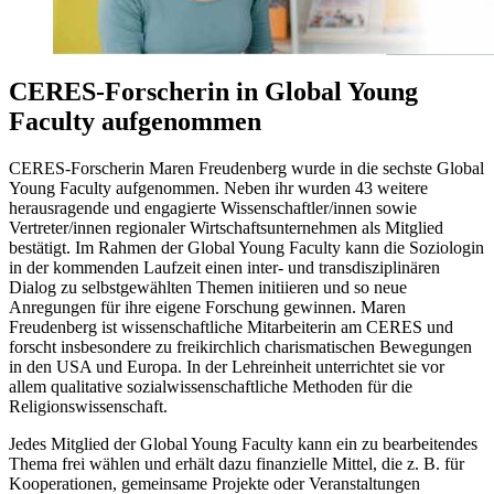
CERES-Forscherin in Global Young
Faculty aufgenommen
CERES-Forscherin Maren Freudenberg wurde in die sechste Global
Young Faculty aufgenommen. Neben ihr wurden 43 weitere
herausragende und engagierte Wissenschaftler/innen sowie
Vertreter/innen regionaler Wirtschaftsunternehmen als Mitglied
bestätigt. Im Rahmen der Global Young Faculty kann die Soziologin
in der kommenden Laufzeit einen inter- und transdisziplinären
Dialog zu selbstgewählten Themen initiieren und so neue
Anregungen für ihre eigene Forschung gewinnen. Maren
Freudenberg ist wissenschaftliche Mitarbeiterin am CERES und
forscht insbesondere zu freikirchlich charismatischen Bewegungen
in den USA und Europa. In der Lehreinheit unterrichtet sie vor
allem qualitative sozialwissenschaftliche Methoden für die
Religionswissenschaft.
Jedes Mitglied der Global Young Faculty kann ein zu bearbeitendes
Thema frei wählen und erhält dazu finanzielle Mittel, die z. B. für
Kooperationen, gemeinsame Projekte oder Veranstaltungen