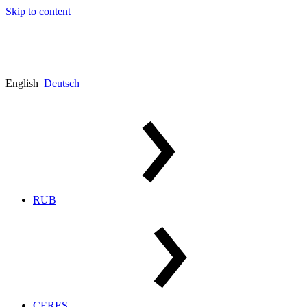
Skip to content
English
Deutsch
RUB
CERES