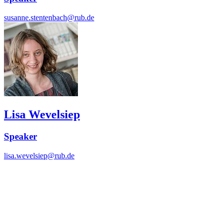
susanne.stentenbach@rub.de
Lisa Wevelsiep
Speaker
lisa.wevelsiep@rub.de