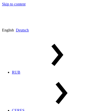
Skip to content
English
Deutsch
RUB
CERES