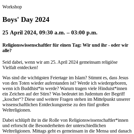
Workshop
Boys' Day 2024
25 April 2024, 09:30 a.m. – 03:00 p.m.
Religionswissenschaftler für einen Tag: Wir und ihr - oder wir
alle?
Seid dabei, wenn wir am 25. April 2024 gemeinsam religiöse
Vielfalt entdecken!
Was sind die wichtigsten Feiertage im Islam? Stimmt es, dass Jesus
von den Toten wieder auferstanden ist? Werde ich wiedergeboren,
wenn ich Buddhist*in werde? Warum tragen viele Hinduist*innen
ein Zeichen auf der Stirn? Was bedeutet im Judentum der Begriff
„koscher“? Diese und weitere Fragen stehen im Mittelpunkt unserer
wissenschaftlichen Entdeckungsreise zu den fünf großen
Weltreligionen.
Dabei schlüpft ihr in die Rolle von Religionswissenschaftler*innen
und erforscht die Besonderheiten der unterschiedlichen
Weltreligionen. Mittags geht es gemeinsam in die Mensa und danach