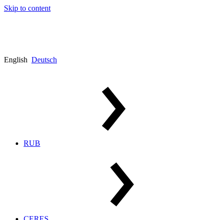
Skip to content
English
Deutsch
RUB
CERES