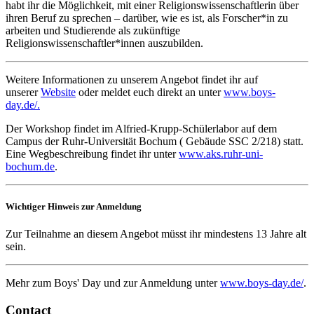
habt ihr die Möglichkeit, mit einer Religionswissenschaftlerin über
ihren Beruf zu sprechen – darüber, wie es ist, als Forscher*in zu
arbeiten und Studierende als zukünftige
Religionswissenschaftler*innen auszubilden.
Weitere Informationen zu unserem Angebot findet ihr auf
unserer
Website
oder meldet euch direkt an unter
www.boys-
day.de/.
Der Workshop findet im Alfried-Krupp-Schülerlabor auf dem
Campus der Ruhr-Universität Bochum ( Gebäude SSC 2/218) statt.
Eine Wegbeschreibung findet ihr unter
www.aks.ruhr-uni-
bochum.de
.
Wichtiger Hinweis zur Anmeldung
Zur Teilnahme an diesem Angebot müsst ihr mindestens 13 Jahre alt
sein.
Mehr zum Boys' Day und zur Anmeldung unter
www.boys-day.de/
.
Contact