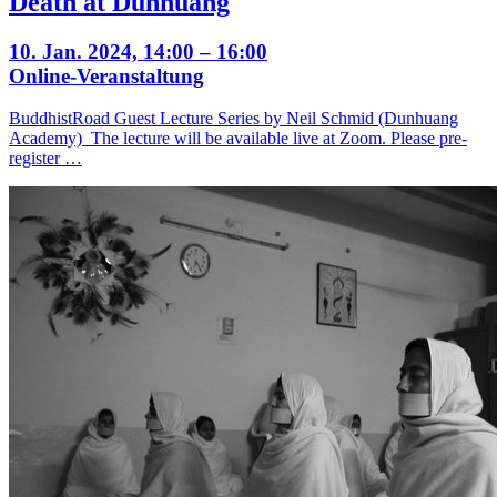
Death at Dunhuang
10. Jan. 2024, 14:00 – 16:00
Online-Veranstaltung
BuddhistRoad Guest Lecture Series by Neil Schmid (Dunhuang
Academy) The lecture will be available live at Zoom. Please pre-
register …