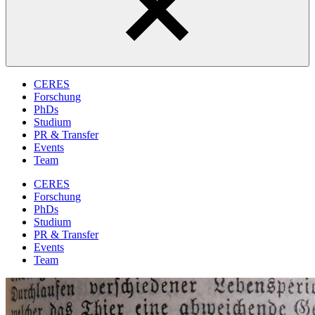
CERES
Forschung
PhDs
Studium
PR & Transfer
Events
Team
CERES
Forschung
PhDs
Studium
PR & Transfer
Events
Team