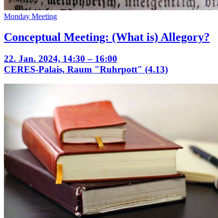
Monday Meeting
Conceptual Meeting: (What is) Allegory?
22. Jan. 2024, 14:30 – 16:00
CERES-Palais, Raum "Ruhrpott" (4.13)