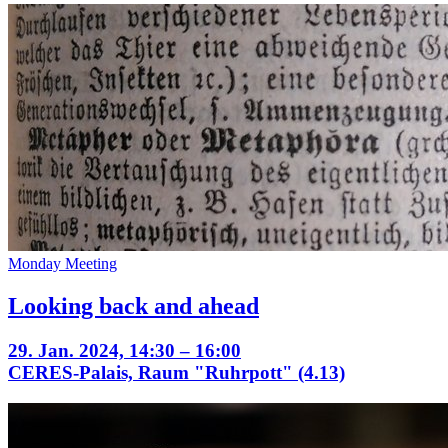
Monday Meeting
Looking back and ahead
29. Jan. 2024, 14:30 – 16:00
CERES-Palais, Raum "Ruhrpott" (4.13)