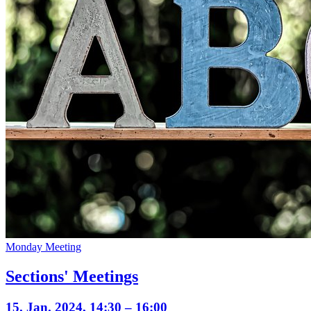
Monday Meeting
Sections' Meetings
15. Jan. 2024, 14:30 – 16:00