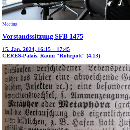
Meeting
Vorstandssitzung SFB 1475
15. Jan. 2024, 16:15 – 17:45
CERES-Palais, Raum "Ruhrpott" (4.13)