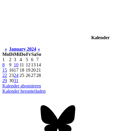
Kalender
«
January 2024
»
Mo
Di
Mi
Do
Fr
Sa
So
1
2
3
4
5
6
7
8
9
10
11
12
13
14
15
16
17
18
19
20
21
22
23
24
25
26
27
28
29
30
31
Kalender abonnieren
Kalender herunterladen