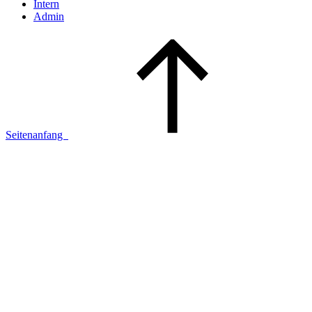
Intern
Admin
Seitenanfang