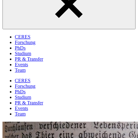
CERES
Forschung
PhDs
Studium
PR & Transfer
Events
Team
CERES
Forschung
PhDs
Studium
PR & Transfer
Events
Team