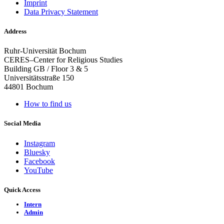
Imprint
Data Privacy Statement
Address
Ruhr-Universität Bochum
CERES–Center for Religious Studies
Building GB / Floor 3 & 5
Universitätsstraße 150
44801 Bochum
How to find us
Social Media
Instagram
Bluesky
Facebook
YouTube
Quick Access
Intern
Admin