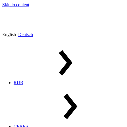
Skip to content
English
Deutsch
RUB
CERES