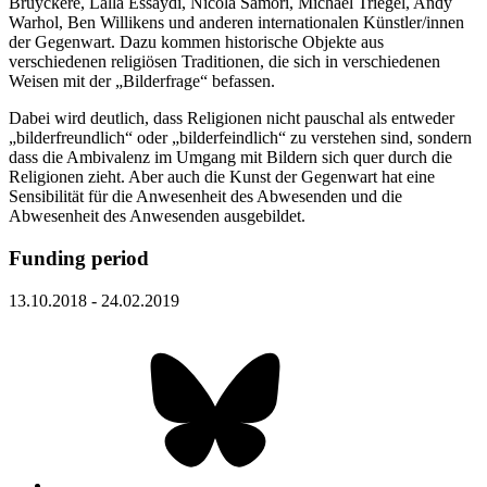
Bruyckere, Lalla Essaydi, Nicola Samorì, Michael Triegel, Andy
Warhol, Ben Willikens und anderen internationalen Künstler/innen
der Gegenwart. Dazu kommen historische Objekte aus
verschiedenen religiösen Traditionen, die sich in verschiedenen
Weisen mit der „Bilderfrage“ befassen.
Dabei wird deutlich, dass Religionen nicht pauschal als entweder
„bilderfreundlich“ oder „bilderfeindlich“ zu verstehen sind, sondern
dass die Ambivalenz im Umgang mit Bildern sich quer durch die
Religionen zieht. Aber auch die Kunst der Gegenwart hat eine
Sensibilität für die Anwesenheit des Abwesenden und die
Abwesenheit des Anwesenden ausgebildet.
Funding period
13.10.2018 - 24.02.2019