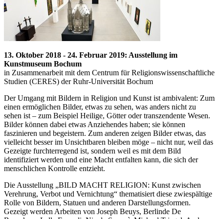
13. Oktober 2018 - 24. Februar 2019: Ausstellung im
Kunstmuseum Bochum
in Zusammenarbeit mit dem Centrum für Religionswissenschaftliche
Studien (CERES) der Ruhr-Universität Bochum
Der Umgang mit Bildern in Religion und Kunst ist ambivalent: Zum
einen ermöglichen Bilder, etwas zu sehen, was anders nicht zu
sehen ist – zum Beispiel Heilige, Götter oder transzendente Wesen.
Bilder können dabei etwas Anziehendes haben; sie können
faszinieren und begeistern. Zum anderen zeigen Bilder etwas, das
vielleicht besser im Unsichtbaren bleiben möge – nicht nur, weil das
Gezeigte furchterregend ist, sondern weil es mit dem Bild
identifiziert werden und eine Macht entfalten kann, die sich der
menschlichen Kontrolle entzieht.
Die Ausstellung „BILD MACHT RELIGION: Kunst zwischen
Verehrung, Verbot und Vernichtung“ thematisiert diese zwiespältige
Rolle von Bildern, Statuen und anderen Darstellungsformen.
Gezeigt werden Arbeiten von Joseph Beuys, Berlinde De