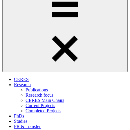
CERES
Research
Publications
Research focus
CERES Main Chairs
Current Projects
Completed Projects
PhDs
Studies
PR & Transfer