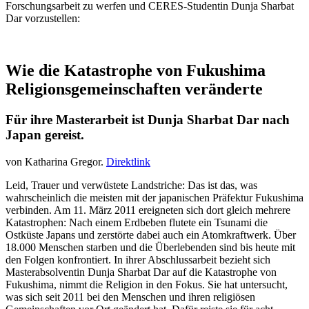
Forschungsarbeit zu werfen und CERES-Studentin Dunja Sharbat
Dar vorzustellen:
Wie die Katastrophe von Fukushima
Religionsgemeinschaften veränderte
Für ihre Masterarbeit ist Dunja Sharbat Dar nach
Japan gereist.
von Katharina Gregor.
Direktlink
Leid, Trauer und verwüstete Landstriche: Das ist das, was
wahrscheinlich die meisten mit der japanischen Präfektur Fukushima
verbinden. Am 11. März 2011 ereigneten sich dort gleich mehrere
Katastrophen: Nach einem Erdbeben flutete ein Tsunami die
Ostküste Japans und zerstörte dabei auch ein Atomkraftwerk. Über
18.000 Menschen starben und die Überlebenden sind bis heute mit
den Folgen konfrontiert. In ihrer Abschlussarbeit bezieht sich
Masterabsolventin Dunja Sharbat Dar auf die Katastrophe von
Fukushima, nimmt die Religion in den Fokus. Sie hat untersucht,
was sich seit 2011 bei den Menschen und ihren religiösen