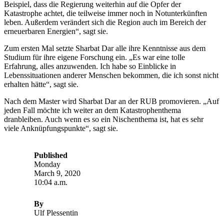
Beispiel, dass die Regierung weiterhin auf die Opfer der
Katastrophe achtet, die teilweise immer noch in Notunterkünften
leben. Außerdem verändert sich die Region auch im Bereich der
erneuerbaren Energien“, sagt sie.
Zum ersten Mal setzte Sharbat Dar alle ihre Kenntnisse aus dem
Studium für ihre eigene Forschung ein. „Es war eine tolle
Erfahrung, alles anzuwenden. Ich habe so Einblicke in
Lebenssituationen anderer Menschen bekommen, die ich sonst nicht
erhalten hätte“, sagt sie.
Nach dem Master wird Sharbat Dar an der RUB promovieren. „Auf
jeden Fall möchte ich weiter an dem Katastrophenthema
dranbleiben. Auch wenn es so ein Nischenthema ist, hat es sehr
viele Anknüpfungspunkte“, sagt sie.
Published
Monday
March 9, 2020
10:04 a.m.
By
Ulf Plessentin