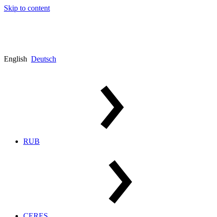
Skip to content
English
Deutsch
RUB
CERES