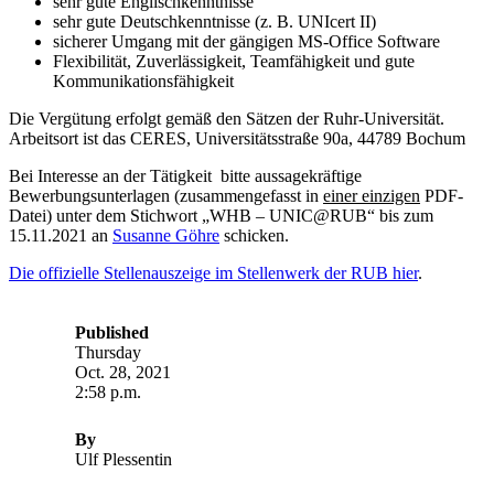
sehr gute Englischkenntnisse
sehr gute Deutschkenntnisse (z. B. UNIcert II)
sicherer Umgang mit der gängigen MS-Office Software
Flexibilität, Zuverlässigkeit, Teamfähigkeit und gute
Kommunikationsfähigkeit
Die Vergütung erfolgt gemäß den Sätzen der Ruhr-Universität.
Arbeitsort ist das CERES, Universitätsstraße 90a, 44789 Bochum
Bei Interesse an der Tätigkeit bitte aussagekräftige
Bewerbungsunterlagen (zusammengefasst in
einer einzigen
PDF-
Datei) unter dem Stichwort „WHB – UNIC@RUB“ bis zum
15.11.2021 an
Susanne Göhre
schicken.
Die offizielle Stellenauszeige im Stellenwerk der RUB hier
.
Published
Thursday
Oct. 28, 2021
2:58 p.m.
By
Ulf Plessentin