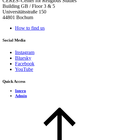
CERES–Center for Religious Studies
Building GB / Floor 3 & 5
Universitätsstraße 150
44801 Bochum
How to find us
Social Media
Instagram
Bluesky
Facebook
YouTube
Quick Access
Intern
Admin