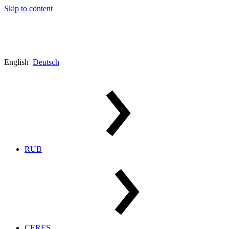
Skip to content
English
Deutsch
RUB
CERES