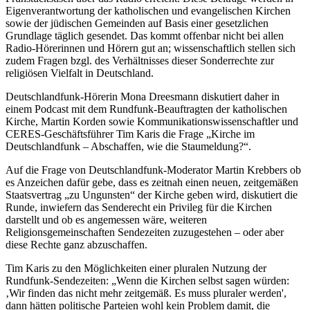
Eigenverantwortung der katholischen und evangelischen Kirchen
sowie der jüdischen Gemeinden auf Basis einer gesetzlichen
Grundlage täglich gesendet. Das kommt offenbar nicht bei allen
Radio-Hörerinnen und Hörern gut an; wissenschaftlich stellen sich
zudem Fragen bzgl. des Verhältnisses dieser Sonderrechte zur
religiösen Vielfalt in Deutschland.
Deutschlandfunk-Hörerin Mona Dreesmann diskutiert daher in
einem Podcast mit dem Rundfunk-Beauftragten der katholischen
Kirche, Martin Korden sowie Kommunikationswissenschaftler und
CERES-Geschäftsführer Tim Karis die Frage „Kirche im
Deutschlandfunk – Abschaffen, wie die Staumeldung?“.
Auf die Frage von Deutschlandfunk-Moderator Martin Krebbers ob
es Anzeichen dafür gebe, dass es zeitnah einen neuen, zeitgemäßen
Staatsvertrag „zu Ungunsten“ der Kirche geben wird, diskutiert die
Runde, inwiefern das Senderecht ein Privileg für die Kirchen
darstellt und ob es angemessen wäre, weiteren
Religionsgemeinschaften Sendezeiten zuzugestehen – oder aber
diese Rechte ganz abzuschaffen.
Tim Karis zu den Möglichkeiten einer pluralen Nutzung der
Rundfunk-Sendezeiten: „Wenn die Kirchen selbst sagen würden:
‚Wir finden das nicht mehr zeitgemäß. Es muss pluraler werden',
dann hätten politische Parteien wohl kein Problem damit, die