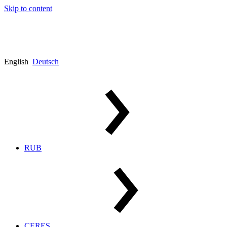
Skip to content
English
Deutsch
RUB
CERES