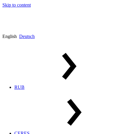
Skip to content
English
Deutsch
RUB
CERES