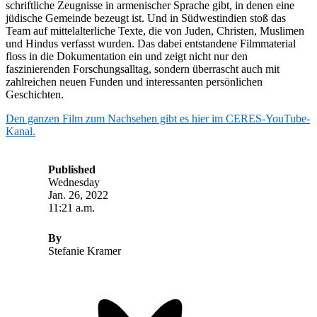
schriftliche Zeugnisse in armenischer Sprache gibt, in denen eine
jüdische Gemeinde bezeugt ist. Und in Südwestindien stoß das
Team auf mittelalterliche Texte, die von Juden, Christen, Muslimen
und Hindus verfasst wurden. Das dabei entstandene Filmmaterial
floss in die Dokumentation ein und zeigt nicht nur den
faszinierenden Forschungsalltag, sondern überrascht auch mit
zahlreichen neuen Funden und interessanten persönlichen
Geschichten.
Den ganzen Film zum Nachsehen gibt es hier im CERES-YouTube-
Kanal.
Published
Wednesday
Jan. 26, 2022
11:21 a.m.
By
Stefanie Kramer