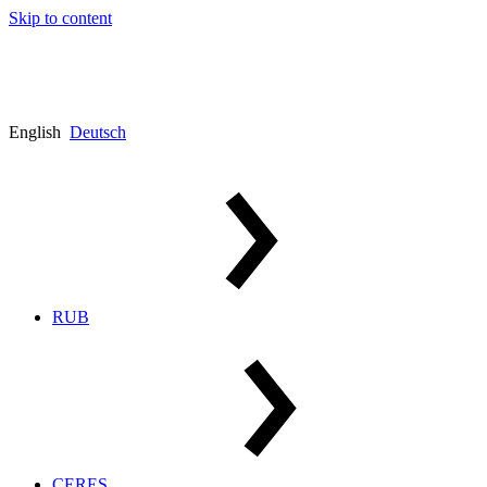
Skip to content
English
Deutsch
RUB
CERES