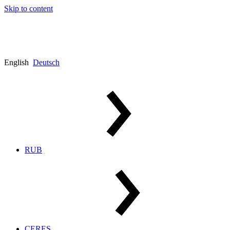
Skip to content
English
Deutsch
RUB
CERES