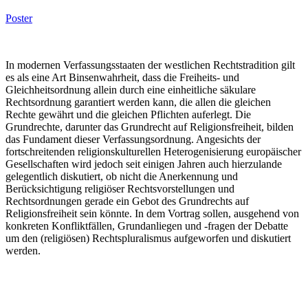
Poster
In modernen Verfassungsstaaten der westlichen Rechtstradition gilt
es als eine Art Binsenwahrheit, dass die Freiheits- und
Gleichheitsordnung allein durch eine einheitliche säkulare
Rechtsordnung garantiert werden kann, die allen die gleichen
Rechte gewährt und die gleichen Pflichten auferlegt. Die
Grundrechte, darunter das Grundrecht auf Religionsfreiheit, bilden
das Fundament dieser Verfassungsordnung. Angesichts der
fortschreitenden religionskulturellen Heterogenisierung europäischer
Gesellschaften wird jedoch seit einigen Jahren auch hierzulande
gelegentlich diskutiert, ob nicht die Anerkennung und
Berücksichtigung religiöser Rechtsvorstellungen und
Rechtsordnungen gerade ein Gebot des Grundrechts auf
Religionsfreiheit sein könnte. In dem Vortrag sollen, ausgehend von
konkreten Konfliktfällen, Grundanliegen und -fragen der Debatte
um den (religiösen) Rechtspluralismus aufgeworfen und diskutiert
werden.