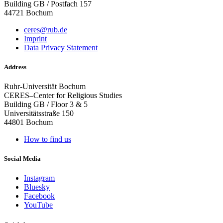
Building GB / Postfach 157
44721 Bochum
ceres@rub.de
Imprint
Data Privacy Statement
Address
Ruhr-Universität Bochum
CERES–Center for Religious Studies
Building GB / Floor 3 & 5
Universitätsstraße 150
44801 Bochum
How to find us
Social Media
Instagram
Bluesky
Facebook
YouTube