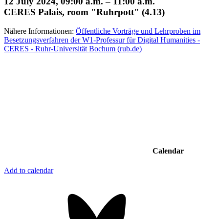
12 July 2024, 09:00 a.m. – 11:00 a.m.
CERES Palais, room "Ruhrpott" (4.13)
Nähere Informationen:
Öffentliche Vorträge und Lehrproben im
Besetzungsverfahren der W1-Professur für Digital Humanities -
CERES - Ruhr-Universität Bochum (rub.de)
Calendar
Add to calendar