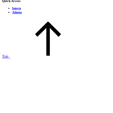
Quick Access
Intern
Admin
Top