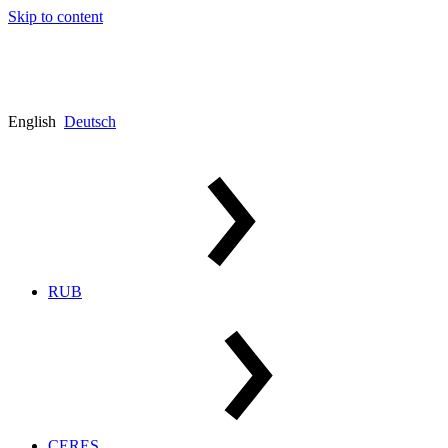
Skip to content
English
Deutsch
RUB
CERES