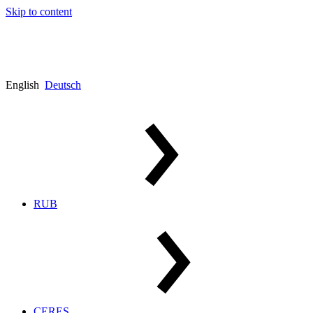
Skip to content
English
Deutsch
RUB
CERES