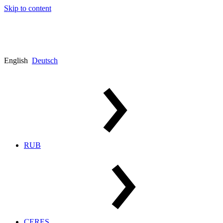
Skip to content
English
Deutsch
RUB
CERES