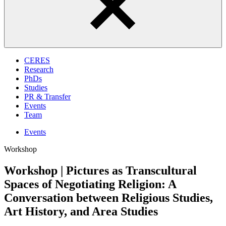
CERES
Research
PhDs
Studies
PR & Transfer
Events
Team
Events
Workshop
Workshop | Pictures as Transcultural
Spaces of Negotiating Religion: A
Conversation between Religious Studies,
Art History, and Area Studies