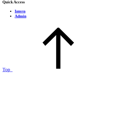
Quick Access
Intern
Admin
Top