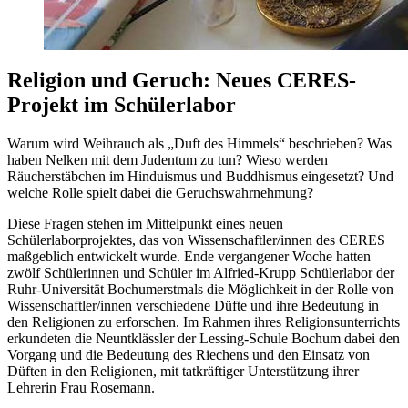
Religion und Geruch: Neues CERES-
Projekt im Schülerlabor
Warum wird Weihrauch als „Duft des Himmels“ beschrieben? Was
haben Nelken mit dem Judentum zu tun? Wieso werden
Räucherstäbchen im Hinduismus und Buddhismus eingesetzt? Und
welche Rolle spielt dabei die Geruchswahrnehmung?
Diese Fragen stehen im Mittelpunkt eines neuen
Schülerlaborprojektes, das von Wissenschaftler/innen des CERES
maßgeblich entwickelt wurde. Ende vergangener Woche hatten
zwölf Schülerinnen und Schüler im Alfried-Krupp Schülerlabor der
Ruhr-Universität Bochumerstmals die Möglichkeit in der Rolle von
Wissenschaftler/innen verschiedene Düfte und ihre Bedeutung in
den Religionen zu erforschen. Im Rahmen ihres Religionsunterrichts
erkundeten die Neuntklässler der Lessing-Schule Bochum dabei den
Vorgang und die Bedeutung des Riechens und den Einsatz von
Düften in den Religionen, mit tatkräftiger Unterstützung ihrer
Lehrerin Frau Rosemann.