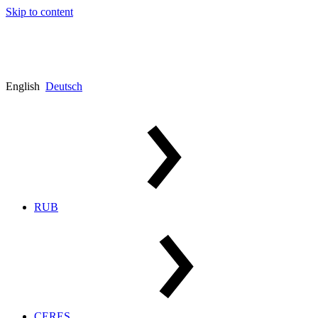
Skip to content
English
Deutsch
RUB
CERES