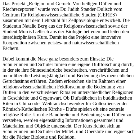
Das Projekt „Religion und Geruch. Von heiligen Düften und
Riechrezeptoren“ wurde von Dr. Judith Stander-Dulisch vom
Centrum für Religionswissenschaftliche Studien (CERES)
zusammen mit dem Lehrstuhl für Zellphysiologie entwickelt. Die
Studentin Natalie Berg aus der Religionswissenschaft sowie der
Student Morris Gellisch aus der Biologie betreuen und leiten den
interdisziplinären Kurs. Damit ist das Projekt eine innovative
Kooperation zwischen geistes- und naturwissenschaftlichen
Fächern.
Dabei kommt die Nase ganz besonders zum Einsatz: Die
Schülerinnen und Schüler führen eine eigene Duftforschung durch,
in der sie ihre Sinneseindrücke beschreiben, verschriftlichen und
mehr über die Leistungsfähigkeit und Bedeutung des menschlichen
Geruchssinns erfahren. Zudem erforschen sie im Rahmen einer
religionswissenschaftlichen Feldforschung die Bedeutung von
Düften in den verschiedenen Ritualen unterschiedlicher Religionen
in Geschichte und Gegenwart. Ob Duftstäbchen in buddhistischen
Riten in China oder Weihrauchschwenker für Gottesdienster der
Römisch-Katholischen Kirche - Düfte spielen oft eine zentrale
religiöse Rolle. Um die Bandbreite und Bedeutung von Düften zu
verstehen, werden eigenständig Informationen gesammelt und
Materialien und Objekte untersucht. Der Kurs richtet sich an
Schülerinnen und Schüler der Mittel- und Oberstufe und eignet sich
für die Fächer Biologie und Religion.