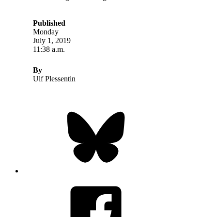
Published
Monday
July 1, 2019
11:38 a.m.
By
Ulf Plessentin