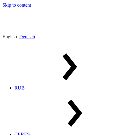
Skip to content
English
Deutsch
RUB
CERES