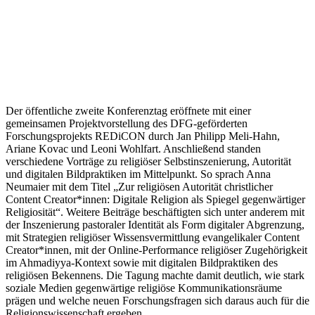
Der öffentliche zweite Konferenztag eröffnete mit einer
gemeinsamen Projektvorstellung des DFG-geförderten
Forschungsprojekts REDiCON durch Jan Philipp Meli-Hahn,
Ariane Kovac und Leoni Wohlfart. Anschließend standen
verschiedene Vorträge zu religiöser Selbstinszenierung, Autorität
und digitalen Bildpraktiken im Mittelpunkt. So sprach Anna
Neumaier mit dem Titel „Zur religiösen Autorität christlicher
Content Creator*innen: Digitale Religion als Spiegel gegenwärtiger
Religiosität“. Weitere Beiträge beschäftigten sich unter anderem mit
der Inszenierung pastoraler Identität als Form digitaler Abgrenzung,
mit Strategien religiöser Wissensvermittlung evangelikaler Content
Creator*innen, mit der Online-Performance religiöser Zugehörigkeit
im Ahmadiyya-Kontext sowie mit digitalen Bildpraktiken des
religiösen Bekennens. Die Tagung machte damit deutlich, wie stark
soziale Medien gegenwärtige religiöse Kommunikationsräume
prägen und welche neuen Forschungsfragen sich daraus auch für die
Religionswissenschaft ergeben.