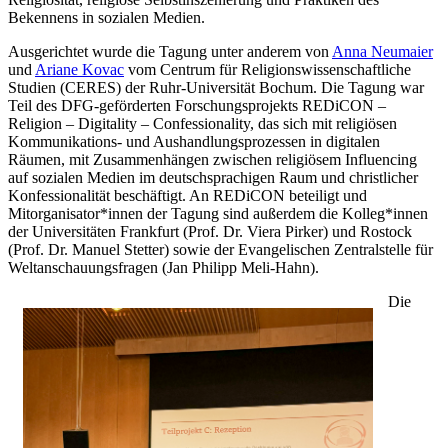
Bekennens in sozialen Medien.
Ausgerichtet wurde die Tagung unter anderem von
Anna Neumaier
und
Ariane Kovac
vom Centrum für Religionswissenschaftliche
Studien (CERES) der Ruhr-Universität Bochum. Die Tagung war
Teil des DFG-geförderten Forschungsprojekts REDiCON –
Religion – Digitality – Confessionality, das sich mit religiösen
Kommunikations- und Aushandlungsprozessen in digitalen
Räumen, mit Zusammenhängen zwischen religiösem Influencing
auf sozialen Medien im deutschsprachigen Raum und christlicher
Konfessionalität beschäftigt. An REDiCON beteiligt und
Mitorganisator*innen der Tagung sind außerdem die Kolleg*innen
der Universitäten Frankfurt (Prof. Dr. Viera Pirker) und Rostock
(Prof. Dr. Manuel Stetter) sowie der Evangelischen Zentralstelle für
Weltanschauungsfragen (Jan Philipp Meli-Hahn).
Die