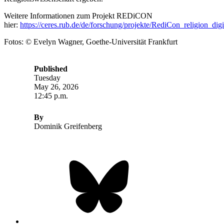
Weitere Informationen zum Projekt REDiCON
hier:
https://ceres.rub.de/de/forschung/projekte/RediCon_religion_digit
Fotos: © Evelyn Wagner, Goethe-Universität Frankfurt
Published
Tuesday
May 26, 2026
12:45 p.m.
By
Dominik Greifenberg