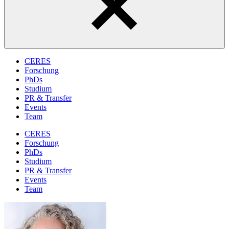
CERES
Forschung
PhDs
Studium
PR & Transfer
Events
Team
CERES
Forschung
PhDs
Studium
PR & Transfer
Events
Team