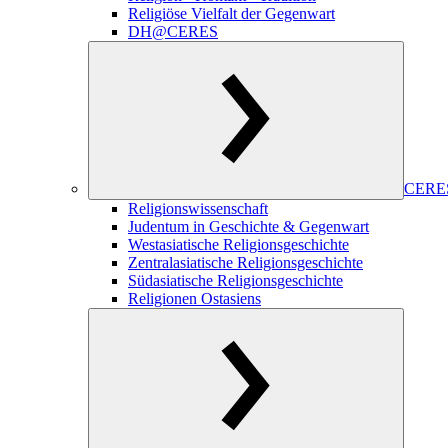
Religiöse Vielfalt der Gegenwart
DH@CERES
CERES
Religionswissenschaft
Judentum in Geschichte & Gegenwart
Westasiatische Religionsgeschichte
Zentralasiatische Religionsgeschichte
Südasiatische Religionsgeschichte
Religionen Ostasiens