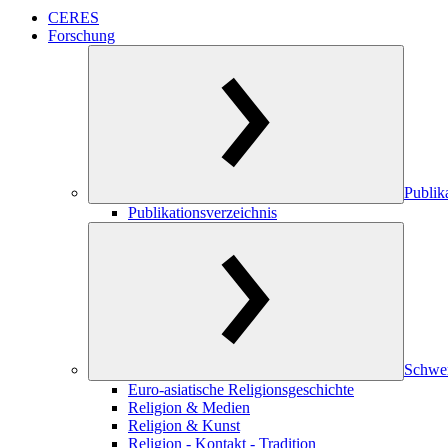
CERES
Forschung
Publik
Publikationsverzeichnis
Schwe
Euro-asiatische Religionsgeschichte
Religion & Medien
Religion & Kunst
Religion - Kontakt - Tradition