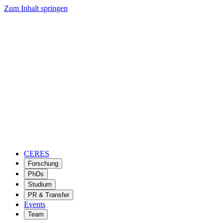
Zum Inhalt springen
CERES
Forschung
PhDs
Studium
PR & Transfer
Events
Team