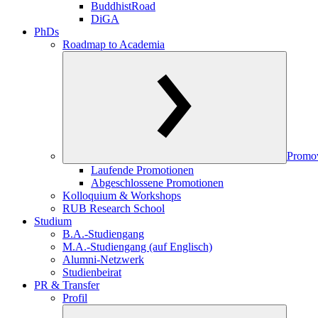
BuddhistRoad
DiGA
PhDs
Roadmap to Academia
Promo
Laufende Promotionen
Abgeschlossene Promotionen
Kolloquium & Workshops
RUB Research School
Studium
B.A.-Studiengang
M.A.-Studiengang (auf Englisch)
Alumni-Netzwerk
Studienbeirat
PR & Transfer
Profil