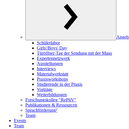
Angeb
Schülerlabor
Girls'/Boys' Day
Türöffner-Tag der Sendung mit der Maus
Expertennetzwerk
Ausstellungen
Interviews
Materialwerkstatt
Praxisworkshops
Studierende in der Praxis
Vorträge
Weiterbildungen
Forschungskolleg "RePliV"
Publikationen & Ressourcen
Sprachförderung²
Team
Events
Team