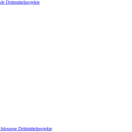
de Drittmittelprojekte
hlossene Drittmittelprojekte