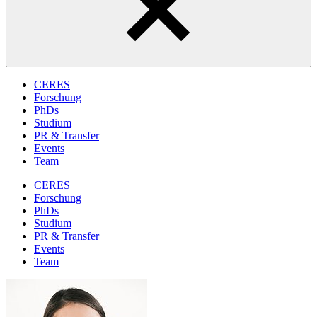
CERES
Forschung
PhDs
Studium
PR & Transfer
Events
Team
CERES
Forschung
PhDs
Studium
PR & Transfer
Events
Team