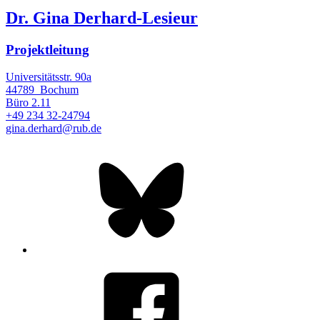
Dr. Gina Derhard-Lesieur
Projektleitung
Universitätsstr. 90a
44789
Bochum
Büro
2.11
+49 234 32-24794
gina.derhard@rub.de