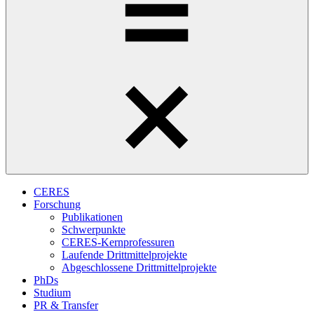
CERES
Forschung
Publikationen
Schwerpunkte
CERES-Kernprofessuren
Laufende Drittmittelprojekte
Abgeschlossene Drittmittelprojekte
PhDs
Studium
PR & Transfer