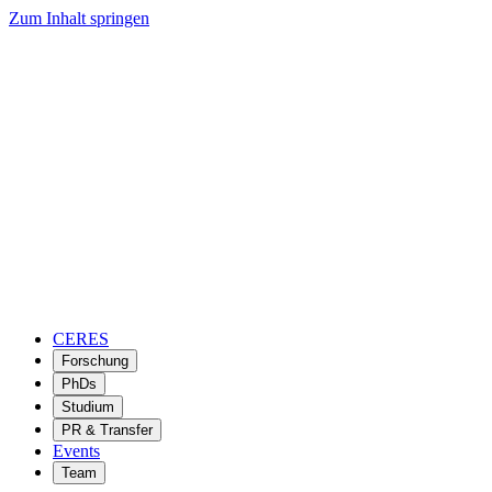
Zum Inhalt springen
CERES
Forschung
PhDs
Studium
PR & Transfer
Events
Team