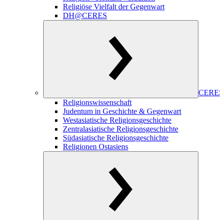
Religiöse Vielfalt der Gegenwart
DH@CERES
CERES
Religionswissenschaft
Judentum in Geschichte & Gegenwart
Westasiatische Religionsgeschichte
Zentralasiatische Religionsgeschichte
Südasiatische Religionsgeschichte
Religionen Ostasiens