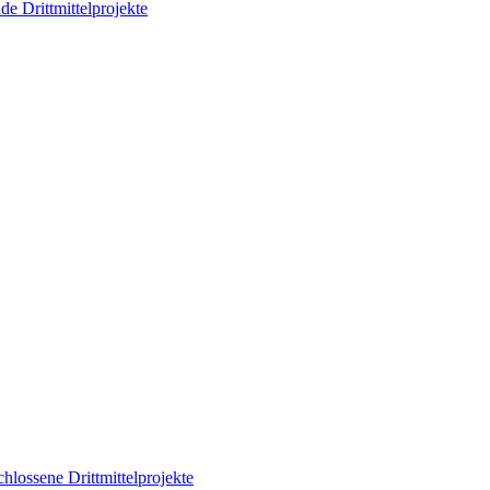
de Drittmittelprojekte
hlossene Drittmittelprojekte