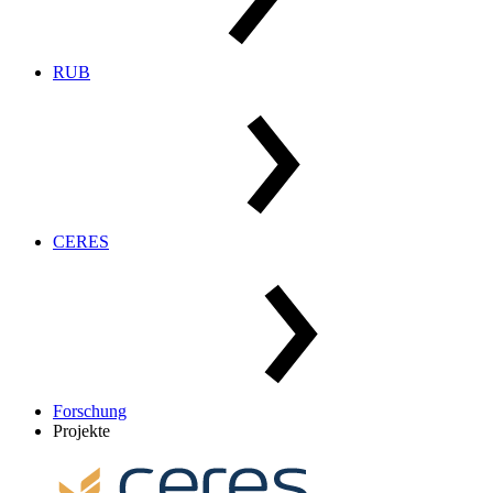
RUB
CERES
Forschung
Projekte