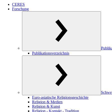
CERES
Forschung
Publik
Publikationsverzeichnis
Schwe
Euro-asiatische Religionsgeschichte
Religion & Medien
Religion & Kunst
Religion - Kontakt - Tradition