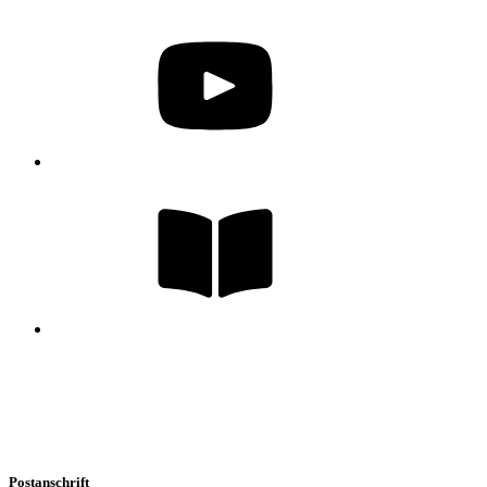
Postanschrift