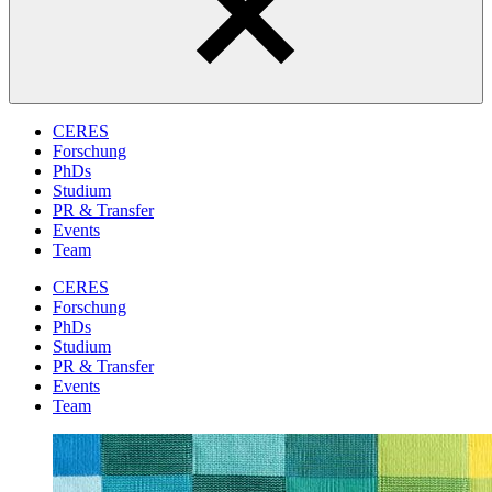
CERES
Forschung
PhDs
Studium
PR & Transfer
Events
Team
CERES
Forschung
PhDs
Studium
PR & Transfer
Events
Team