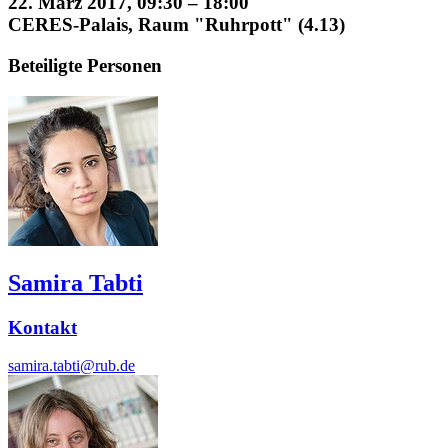
22. März 2017, 09:30 – 18:00
CERES-Palais, Raum "Ruhrpott" (4.13)
Beteiligte Personen
Samira Tabti
Kontakt
samira.tabti@rub.de