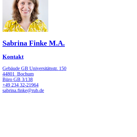
Sabrina Finke M.A.
Kontakt
Gebäude GB Universitätsstr. 150
44801
Bochum
Büro
GB 3/138
+49 234 32-21964
sabrina.finke@rub.de