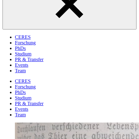
CERES
Forschung
PhDs
Studium
PR & Transfer
Events
Team
CERES
Forschung
PhDs
Studium
PR & Transfer
Events
Team