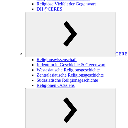
Religiöse Vielfalt der Gegenwart
DH@CERES
CERES
Religionswissenschaft
Judentum in Geschichte & Gegenwart
Westasiatische Religionsgeschichte
Zentralasiatische Religionsgeschichte
Südasiatische Religionsgeschichte
Religionen Ostasiens