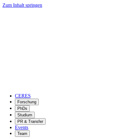
Zum Inhalt springen
CERES
Forschung
PhDs
Studium
PR & Transfer
Events
Team