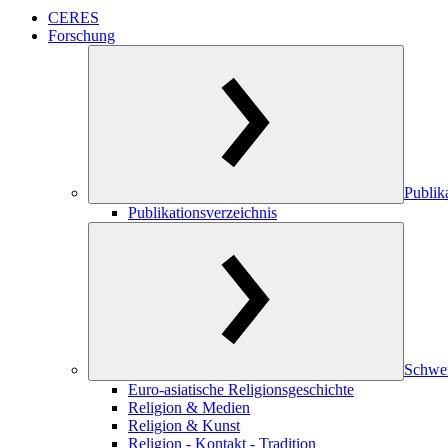
CERES
Forschung
Publik
Publikationsverzeichnis
Schwe
Euro-asiatische Religionsgeschichte
Religion & Medien
Religion & Kunst
Religion - Kontakt - Tradition