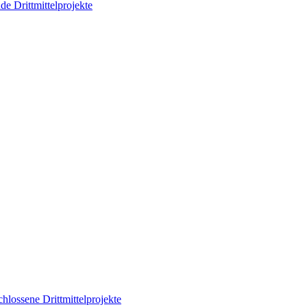
de Drittmittelprojekte
hlossene Drittmittelprojekte