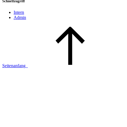
Schnellzugriff
Intern
Admin
Seitenanfang