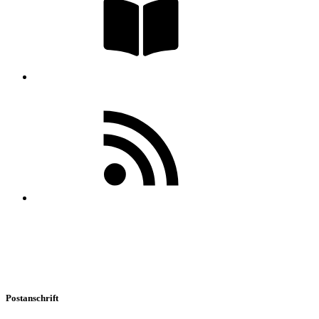
Postanschrift