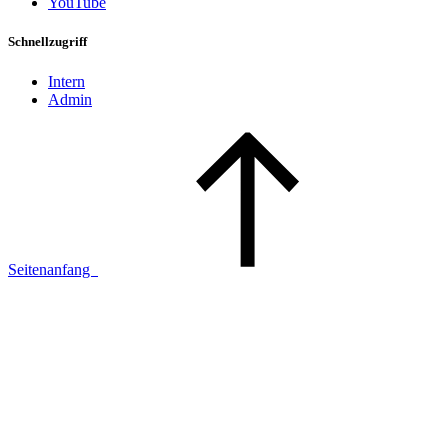
YouTube
Schnellzugriff
Intern
Admin
Seitenanfang