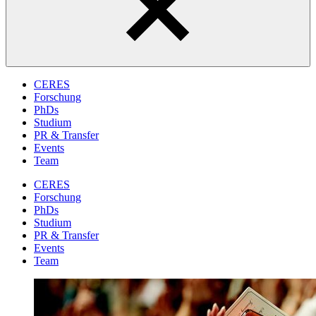
CERES
Forschung
PhDs
Studium
PR & Transfer
Events
Team
CERES
Forschung
PhDs
Studium
PR & Transfer
Events
Team