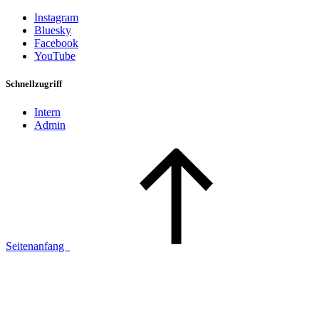
Instagram
Bluesky
Facebook
YouTube
Schnellzugriff
Intern
Admin
Seitenanfang