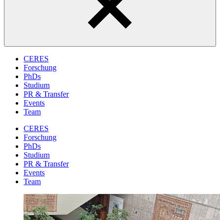
CERES
Forschung
PhDs
Studium
PR & Transfer
Events
Team
CERES
Forschung
PhDs
Studium
PR & Transfer
Events
Team