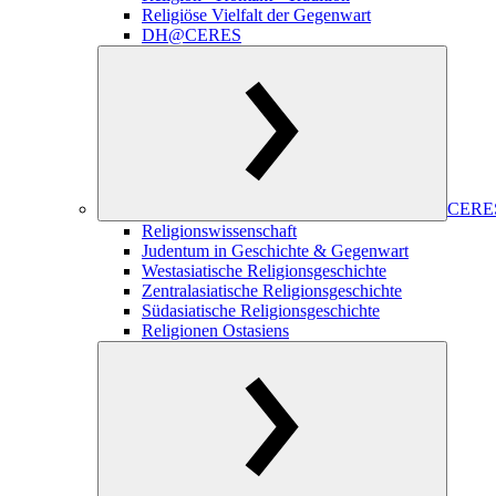
Religiöse Vielfalt der Gegenwart
DH@CERES
CERES
Religionswissenschaft
Judentum in Geschichte & Gegenwart
Westasiatische Religionsgeschichte
Zentralasiatische Religionsgeschichte
Südasiatische Religionsgeschichte
Religionen Ostasiens