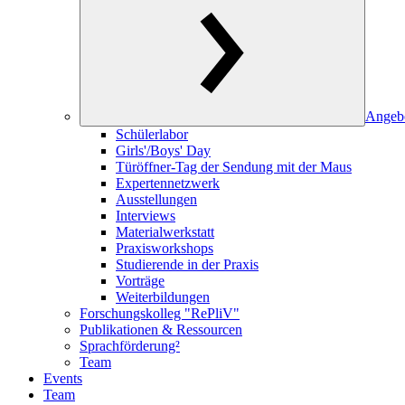
Angeb
Schülerlabor
Girls'/Boys' Day
Türöffner-Tag der Sendung mit der Maus
Expertennetzwerk
Ausstellungen
Interviews
Materialwerkstatt
Praxisworkshops
Studierende in der Praxis
Vorträge
Weiterbildungen
Forschungskolleg "RePliV"
Publikationen & Ressourcen
Sprachförderung²
Team
Events
Team