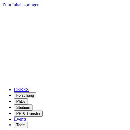
Zum Inhalt springen
CERES
Forschung
PhDs
Studium
PR & Transfer
Events
Team