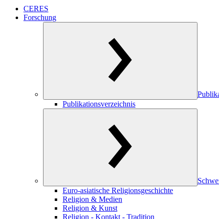
CERES
Forschung
Publik
Publikationsverzeichnis
Schwe
Euro-asiatische Religionsgeschichte
Religion & Medien
Religion & Kunst
Religion - Kontakt - Tradition