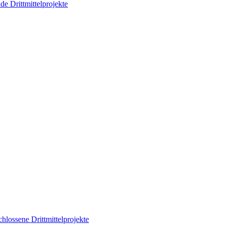
de Drittmittelprojekte
hlossene Drittmittelprojekte