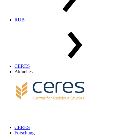
RUB
CERES
Aktuelles
CERES
Forschung