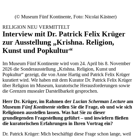
(© Museum Fünf Kontinente, Foto: Nicolai Kästner)
RELIGION NEU VERMITTELT
Interview mit Dr. Patrick Felix Krüger
zur Ausstellung „Krishna. Religion,
Kunst und Popkultur“
Im Museum Fünf Kontinente wird vom 24. April bis 8. November
2026 die Sonderausstellung „Krishna. Religion, Kunst und
Popkultur“ gezeigt, die von Anne Hartig und Patrick Felix Krüger
kuratiert wird. Wir haben mit dem Kurator Dr. Patrick Felix Krüger
über Religion im Museum, kuratorische Herausforderungen sowie
die Grenzen musealer Darstellbarkeit gesprochen.
Herr Dr. Krüger, im Rahmen der
Lucian Scherman Lecture
am
Museum
Fünf Kontinente
stellen Sie die Frage, ob und wie sich
Religionen ausstellen lassen. Was hat Sie zu dieser
grundlegenden Fragestellung geführt – und inwiefern fließen
die kuratorischen Erfahrungen in Ihren Vortrag ein?
Dr. Patrick Krüger: Mich beschäftigt diese Frage schon lange, weil