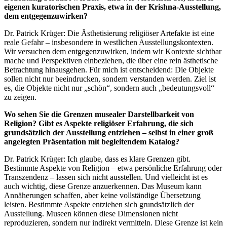
eigenen kuratorischen Praxis, etwa in der Krishna-Ausstellung,
dem entgegenzuwirken?
Dr. Patrick Krüger: Die Ästhetisierung religiöser Artefakte ist eine
reale Gefahr – insbesondere in westlichen Ausstellungskontexten.
Wir versuchen dem entgegenzuwirken, indem wir Kontexte sichtbar
mache und Perspektiven einbeziehen, die über eine rein ästhetische
Betrachtung hinausgehen. Für mich ist entscheidend: Die Objekte
sollen nicht nur beeindrucken, sondern verstanden werden. Ziel ist
es, die Objekte nicht nur „schön“, sondern auch „bedeutungsvoll“
zu zeigen.
Wo sehen Sie die Grenzen musealer Darstellbarkeit von
Religion? Gibt es Aspekte religiöser Erfahrung, die sich
grundsätzlich der Ausstellung entziehen – selbst in einer groß
angelegten Präsentation mit begleitendem Katalog?
Dr. Patrick Krüger: Ich glaube, dass es klare Grenzen gibt.
Bestimmte Aspekte von Religion – etwa persönliche Erfahrung oder
Transzendenz – lassen sich nicht ausstellen. Und vielleicht ist es
auch wichtig, diese Grenze anzuerkennen. Das Museum kann
Annäherungen schaffen, aber keine vollständige Übersetzung
leisten. Bestimmte Aspekte entziehen sich grundsätzlich der
Ausstellung. Museen können diese Dimensionen nicht
reproduzieren, sondern nur indirekt vermitteln. Diese Grenze ist kein