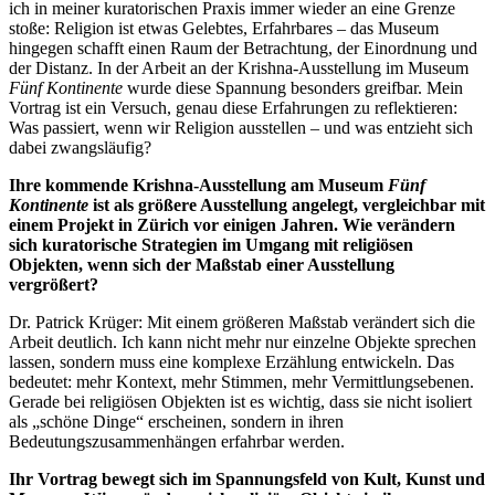
ich in meiner kuratorischen Praxis immer wieder an eine Grenze
stoße: Religion ist etwas Gelebtes, Erfahrbares – das Museum
hingegen schafft einen Raum der Betrachtung, der Einordnung und
der Distanz. In der Arbeit an der Krishna-Ausstellung im Museum
Fünf Kontinente
wurde diese Spannung besonders greifbar. Mein
Vortrag ist ein Versuch, genau diese Erfahrungen zu reflektieren:
Was passiert, wenn wir Religion ausstellen – und was entzieht sich
dabei zwangsläufig?
Ihre kommende Krishna-Ausstellung am Museum
Fünf
Kontinente
ist als größere Ausstellung angelegt, vergleichbar mit
einem Projekt in Zürich vor einigen Jahren. Wie verändern
sich kuratorische Strategien im Umgang mit religiösen
Objekten, wenn sich der Maßstab einer Ausstellung
vergrößert?
Dr. Patrick Krüger: Mit einem größeren Maßstab verändert sich die
Arbeit deutlich. Ich kann nicht mehr nur einzelne Objekte sprechen
lassen, sondern muss eine komplexe Erzählung entwickeln. Das
bedeutet: mehr Kontext, mehr Stimmen, mehr Vermittlungsebenen.
Gerade bei religiösen Objekten ist es wichtig, dass sie nicht isoliert
als „schöne Dinge“ erscheinen, sondern in ihren
Bedeutungszusammenhängen erfahrbar werden.
Ihr Vortrag bewegt sich im Spannungsfeld von Kult, Kunst und