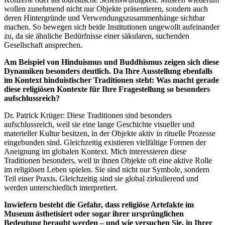
wollen zunehmend nicht nur Objekte präsentieren, sondern auch
deren Hintergründe und Verwendungszusammenhänge sichtbar
machen. So bewegen sich beide Institutionen ungewollt aufeinander
zu, da sie ähnliche Bedürfnisse einer säkularen, suchenden
Gesellschaft ansprechen.
Am Beispiel von Hinduismus und Buddhismus zeigen sich diese
Dynamiken besonders deutlich. Da Ihre Ausstellung ebenfalls
im Kontext hinduistischer Traditionen steht: Was macht gerade
diese religiösen Kontexte für Ihre Fragestellung so besonders
aufschlussreich?
Dr. Patrick Krüger: Diese Traditionen sind besonders
aufschlussreich, weil sie eine lange Geschichte visueller und
materieller Kultur besitzen, in der Objekte aktiv in rituelle Prozesse
eingebunden sind. Gleichzeitig existieren vielfältige Formen der
Aneignung im globalen Kontext. Mich interessieren diese
Traditionen besonders, weil in ihnen Objekte oft eine aktive Rolle
im religiösen Leben spielen. Sie sind nicht nur Symbole, sondern
Teil einer Praxis. Gleichzeitig sind sie global zirkulierend und
werden unterschiedlich interpretiert.
Inwiefern besteht die Gefahr, dass religiöse Artefakte im
Museum ästhetisiert oder sogar ihrer ursprünglichen
Bedeutung beraubt werden – und wie versuchen Sie, in Ihrer