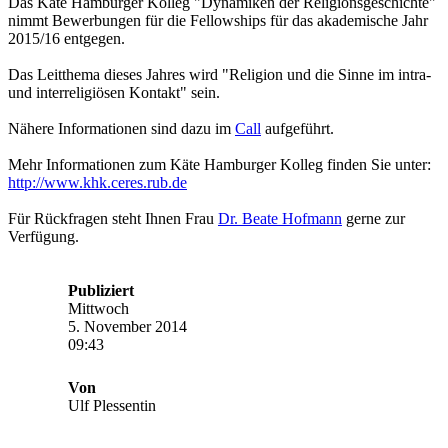
Das Käte Hamburger Kolleg "Dynamiken der Religionsgeschichte"
nimmt Bewerbungen für die Fellowships für das akademische Jahr
2015/16 entgegen.
Das Leitthema dieses Jahres wird "Religion und die Sinne im intra-
und interreligiösen Kontakt" sein.
Nähere Informationen sind dazu im
Call
aufgeführt.
Mehr Informationen zum Käte Hamburger Kolleg finden Sie unter:
http://www.khk.ceres.rub.de
Für Rückfragen steht Ihnen Frau
Dr. Beate Hofmann
gerne zur
Verfügung.
Publiziert
Mittwoch
5. November 2014
09:43
Von
Ulf Plessentin