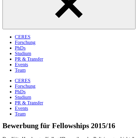
CERES
Forschung
PhDs
Studium
PR & Transfer
Events
Team
CERES
Forschung
PhDs
Studium
PR & Transfer
Events
Team
Bewerbung für Fellowships 2015/16