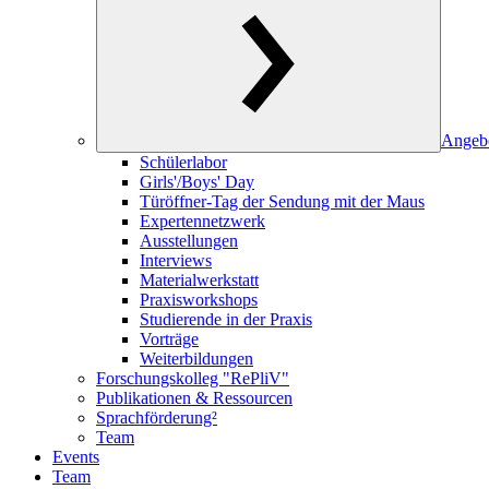
Angeb
Schülerlabor
Girls'/Boys' Day
Türöffner-Tag der Sendung mit der Maus
Expertennetzwerk
Ausstellungen
Interviews
Materialwerkstatt
Praxisworkshops
Studierende in der Praxis
Vorträge
Weiterbildungen
Forschungskolleg "RePliV"
Publikationen & Ressourcen
Sprachförderung²
Team
Events
Team