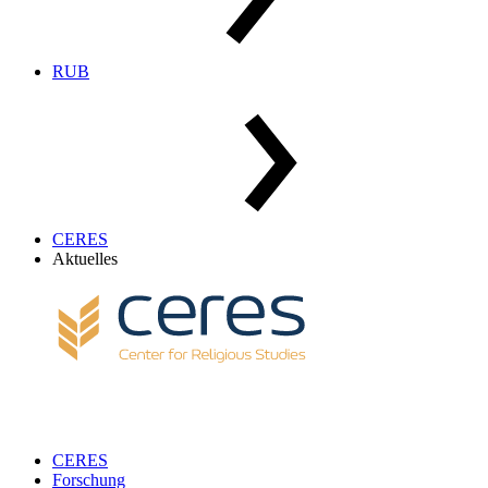
RUB
CERES
Aktuelles
CERES
Forschung