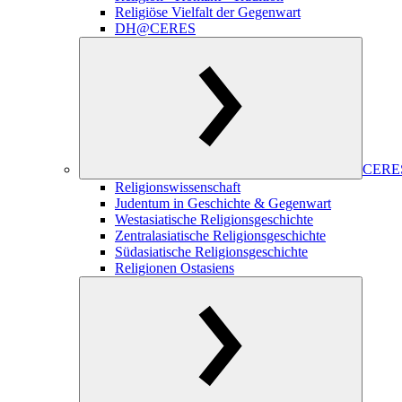
Religiöse Vielfalt der Gegenwart
DH@CERES
CERES
Religionswissenschaft
Judentum in Geschichte & Gegenwart
Westasiatische Religionsgeschichte
Zentralasiatische Religionsgeschichte
Südasiatische Religionsgeschichte
Religionen Ostasiens