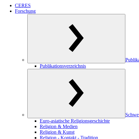
CERES
Forschung
Publik
Publikationsverzeichnis
Schwe
Euro-asiatische Religionsgeschichte
Religion & Medien
Religion & Kunst
Religion - Kontakt - Tradition