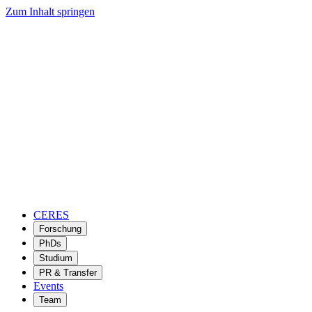
Zum Inhalt springen
CERES
Forschung
PhDs
Studium
PR & Transfer
Events
Team