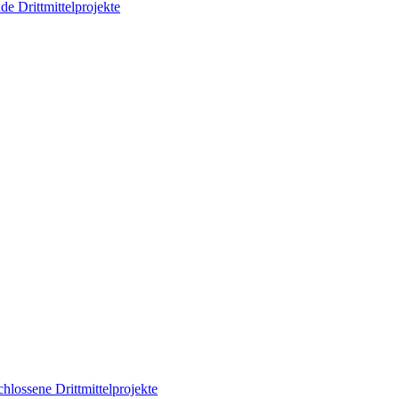
de Drittmittelprojekte
hlossene Drittmittelprojekte