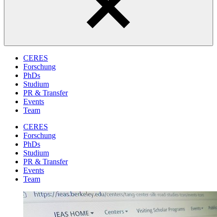
CERES
Forschung
PhDs
Studium
PR & Transfer
Events
Team
CERES
Forschung
PhDs
Studium
PR & Transfer
Events
Team