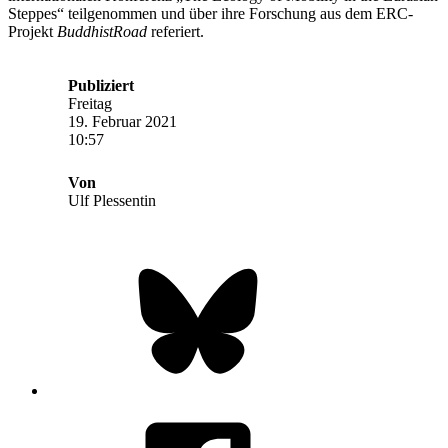
Steppes“ teilgenommen und über ihre Forschung aus dem ERC-
Projekt
BuddhistRoad
referiert.
Publiziert
Freitag
19. Februar 2021
10:57
Von
Ulf Plessentin