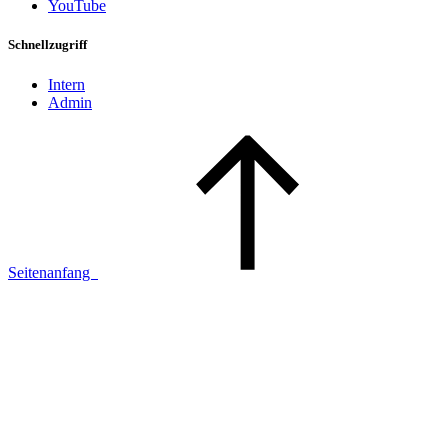
YouTube
Schnellzugriff
Intern
Admin
Seitenanfang