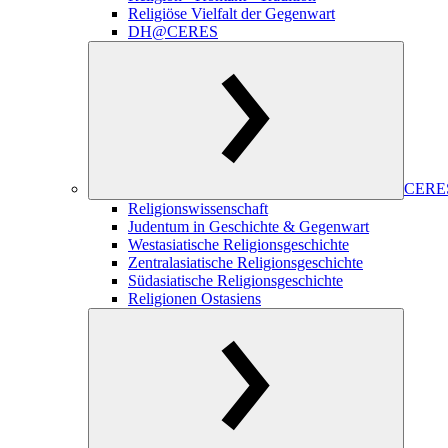
Religiöse Vielfalt der Gegenwart
DH@CERES
CERES
Religionswissenschaft
Judentum in Geschichte & Gegenwart
Westasiatische Religionsgeschichte
Zentralasiatische Religionsgeschichte
Südasiatische Religionsgeschichte
Religionen Ostasiens