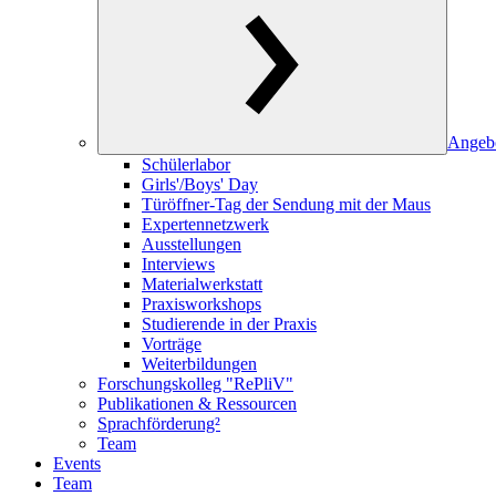
Angeb
Schülerlabor
Girls'/Boys' Day
Türöffner-Tag der Sendung mit der Maus
Expertennetzwerk
Ausstellungen
Interviews
Materialwerkstatt
Praxisworkshops
Studierende in der Praxis
Vorträge
Weiterbildungen
Forschungskolleg "RePliV"
Publikationen & Ressourcen
Sprachförderung²
Team
Events
Team