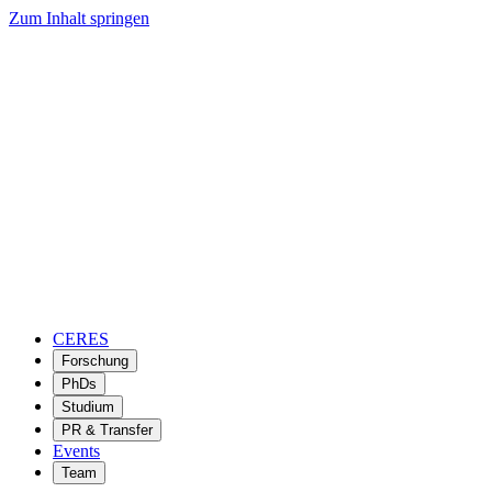
Zum Inhalt springen
CERES
Forschung
PhDs
Studium
PR & Transfer
Events
Team