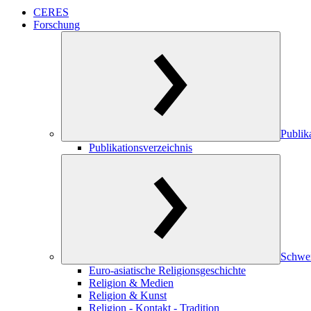
CERES
Forschung
Publik
Publikationsverzeichnis
Schwe
Euro-asiatische Religionsgeschichte
Religion & Medien
Religion & Kunst
Religion - Kontakt - Tradition