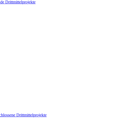
de Drittmittelprojekte
hlossene Drittmittelprojekte