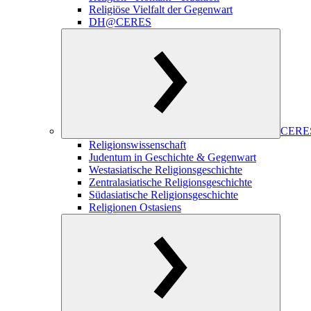
Religiöse Vielfalt der Gegenwart
DH@CERES
CERES
Religionswissenschaft
Judentum in Geschichte & Gegenwart
Westasiatische Religionsgeschichte
Zentralasiatische Religionsgeschichte
Südasiatische Religionsgeschichte
Religionen Ostasiens