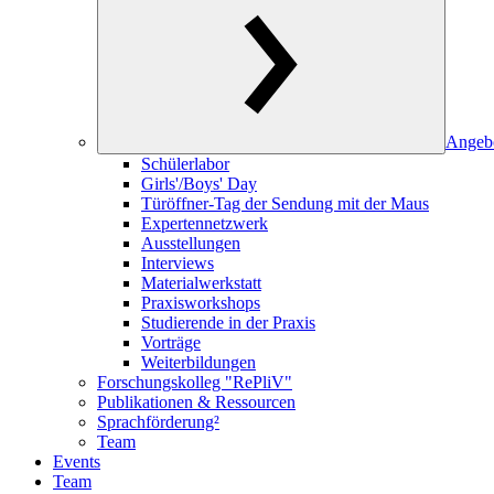
Angeb
Schülerlabor
Girls'/Boys' Day
Türöffner-Tag der Sendung mit der Maus
Expertennetzwerk
Ausstellungen
Interviews
Materialwerkstatt
Praxisworkshops
Studierende in der Praxis
Vorträge
Weiterbildungen
Forschungskolleg "RePliV"
Publikationen & Ressourcen
Sprachförderung²
Team
Events
Team