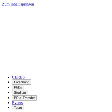
Zum Inhalt springen
CERES
Forschung
PhDs
Studium
PR & Transfer
Events
Team