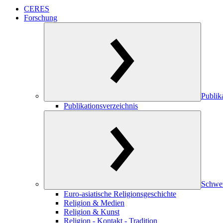
CERES
Forschung
Publik
Publikationsverzeichnis
Schwe
Euro-asiatische Religionsgeschichte
Religion & Medien
Religion & Kunst
Religion - Kontakt - Tradition