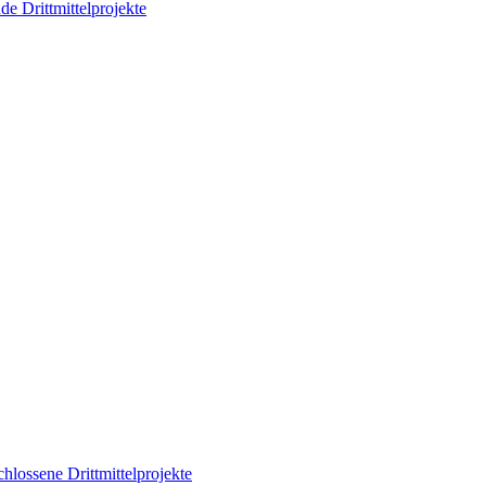
de Drittmittelprojekte
hlossene Drittmittelprojekte