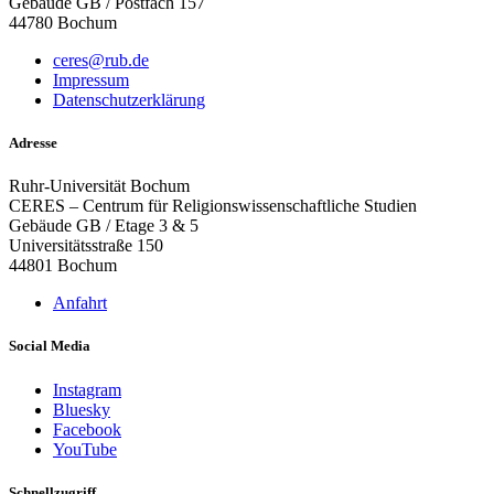
Gebäude GB / Postfach 157
44780 Bochum
ceres@rub.de
Impressum
Datenschutzerklärung
Adresse
Ruhr-Universität Bochum
CERES – Centrum für Religionswissenschaftliche Studien
Gebäude GB / Etage 3 & 5
Universitätsstraße 150
44801 Bochum
Anfahrt
Social Media
Instagram
Bluesky
Facebook
YouTube
Schnellzugriff