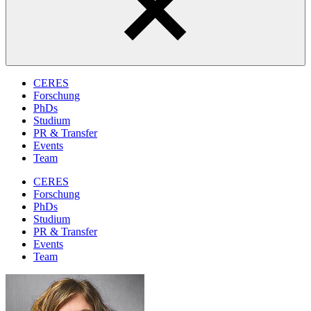
CERES
Forschung
PhDs
Studium
PR & Transfer
Events
Team
CERES
Forschung
PhDs
Studium
PR & Transfer
Events
Team