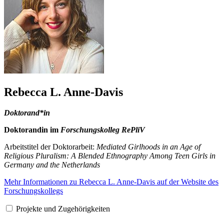
Rebecca L. Anne-Davis
Doktorand*in
Doktorandin im
Forschungskolleg RePliV
Arbeitstitel der Doktorarbeit:
Mediated Girlhoods in an Age of
Religious Pluralism: A Blended Ethnography Among Teen Girls in
Germany and the Netherlands
Mehr Informationen zu Rebecca L. Anne-Davis auf der Website des
Forschungskollegs
Projekte und Zugehörigkeiten