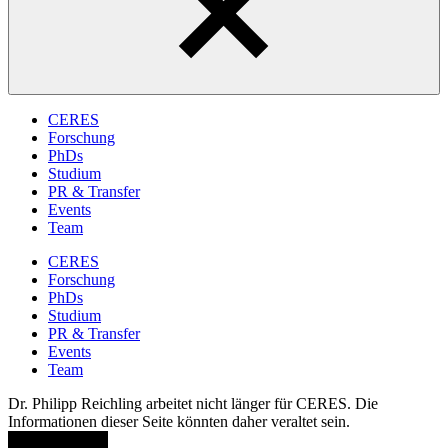
CERES
Forschung
PhDs
Studium
PR & Transfer
Events
Team
CERES
Forschung
PhDs
Studium
PR & Transfer
Events
Team
Dr. Philipp Reichling arbeitet nicht länger für CERES. Die
Informationen dieser Seite könnten daher veraltet sein.