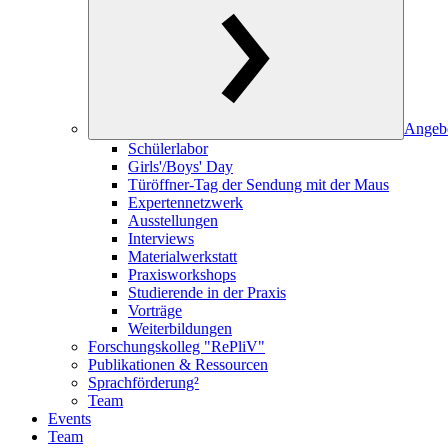
Angeb
Schülerlabor
Girls'/Boys' Day
Türöffner-Tag der Sendung mit der Maus
Expertennetzwerk
Ausstellungen
Interviews
Materialwerkstatt
Praxisworkshops
Studierende in der Praxis
Vorträge
Weiterbildungen
Forschungskolleg "RePliV"
Publikationen & Ressourcen
Sprachförderung²
Team
Events
Team