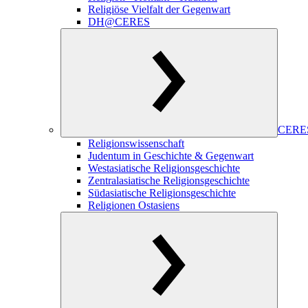
Religiöse Vielfalt der Gegenwart
DH@CERES
CERES
Religionswissenschaft
Judentum in Geschichte & Gegenwart
Westasiatische Religionsgeschichte
Zentralasiatische Religionsgeschichte
Südasiatische Religionsgeschichte
Religionen Ostasiens