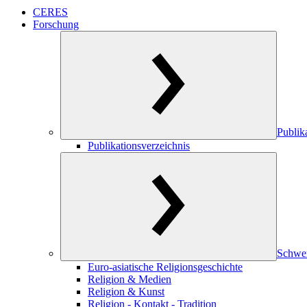
CERES
Forschung
Publik
Publikationsverzeichnis
Schwe
Euro-asiatische Religionsgeschichte
Religion & Medien
Religion & Kunst
Religion - Kontakt - Tradition