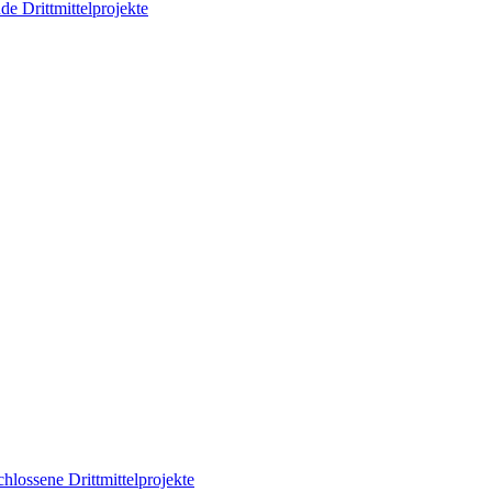
de Drittmittelprojekte
hlossene Drittmittelprojekte