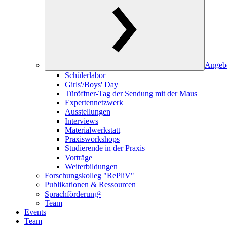
Angeb
Schülerlabor
Girls'/Boys' Day
Türöffner-Tag der Sendung mit der Maus
Expertennetzwerk
Ausstellungen
Interviews
Materialwerkstatt
Praxisworkshops
Studierende in der Praxis
Vorträge
Weiterbildungen
Forschungskolleg "RePliV"
Publikationen & Ressourcen
Sprachförderung²
Team
Events
Team