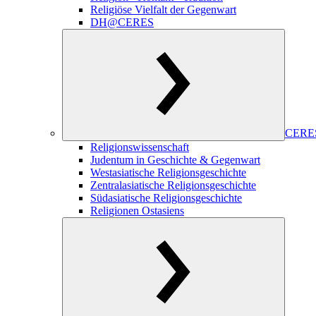
Religiöse Vielfalt der Gegenwart
DH@CERES
CERES
Religionswissenschaft
Judentum in Geschichte & Gegenwart
Westasiatische Religionsgeschichte
Zentralasiatische Religionsgeschichte
Südasiatische Religionsgeschichte
Religionen Ostasiens