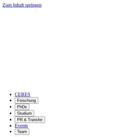
Zum Inhalt springen
CERES
Forschung
PhDs
Studium
PR & Transfer
Events
Team