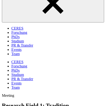
CERES
Forschung
PhDs
Studium
PR & Transfer
Events
Team
CERES
Forschung
PhDs
Studium
PR & Transfer
Events
Team
Meeting
Research Field 1: Tradition