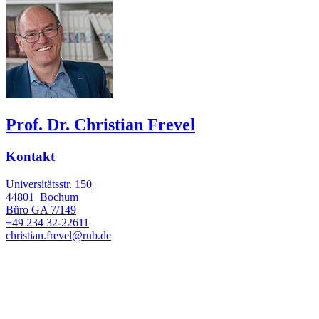
Prof. Dr. Christian Frevel
Kontakt
Universitätsstr. 150
44801
Bochum
Büro
GA 7/149
+49 234 32-22611
christian.frevel@rub.de