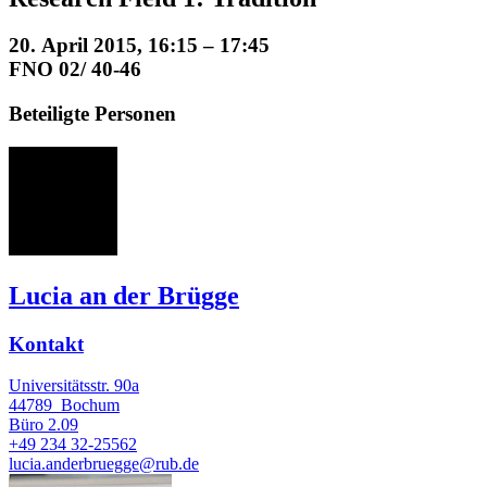
20. April 2015, 16:15 – 17:45
FNO 02/ 40-46
Beteiligte Personen
La
Lucia an der Brügge
Kontakt
Universitätsstr. 90a
44789
Bochum
Büro
2.09
+49 234 32-25562
lucia.anderbruegge@rub.de