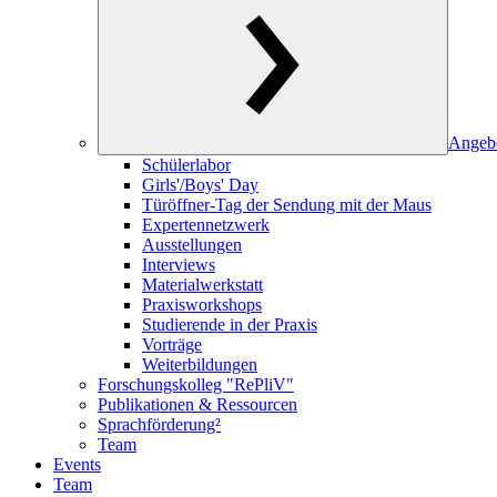
Angeb
Schülerlabor
Girls'/Boys' Day
Türöffner-Tag der Sendung mit der Maus
Expertennetzwerk
Ausstellungen
Interviews
Materialwerkstatt
Praxisworkshops
Studierende in der Praxis
Vorträge
Weiterbildungen
Forschungskolleg "RePliV"
Publikationen & Ressourcen
Sprachförderung²
Team
Events
Team