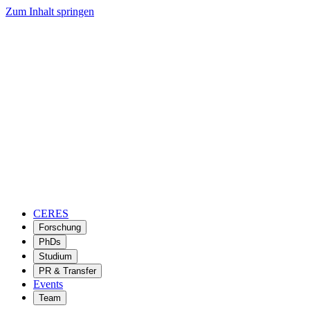
Zum Inhalt springen
CERES
Forschung
PhDs
Studium
PR & Transfer
Events
Team