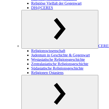
Religiöse Vielfalt der Gegenwart
DH@CERES
CERES
Religionswissenschaft
Judentum in Geschichte & Gegenwart
Westasiatische Religionsgeschichte
Zentralasiatische Religionsgeschichte
Südasiatische Religionsgeschichte
Religionen Ostasiens