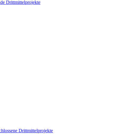
de Drittmittelprojekte
hlossene Drittmittelprojekte