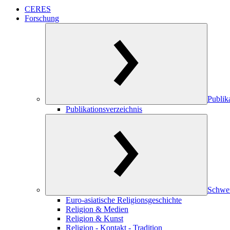
CERES
Forschung
Publik
Publikationsverzeichnis
Schwe
Euro-asiatische Religionsgeschichte
Religion & Medien
Religion & Kunst
Religion - Kontakt - Tradition