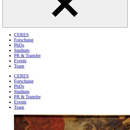
CERES
Forschung
PhDs
Studium
PR & Transfer
Events
Team
CERES
Forschung
PhDs
Studium
PR & Transfer
Events
Team