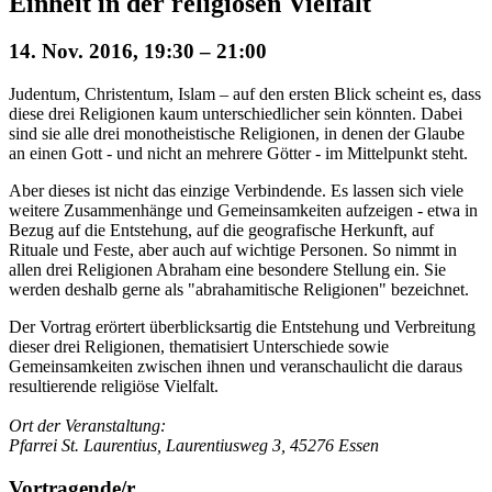
Einheit in der religiösen Vielfalt
14. Nov. 2016, 19:30 – 21:00
Judentum, Christentum, Islam – auf den ersten Blick scheint es, dass
diese drei Religionen kaum unterschiedlicher sein könnten. Dabei
sind sie alle drei monotheistische Religionen, in denen der Glaube
an einen Gott - und nicht an mehrere Götter - im Mittelpunkt steht.
Aber dieses ist nicht das einzige Verbindende. Es lassen sich viele
weitere Zusammenhänge und Gemeinsamkeiten aufzeigen - etwa in
Bezug auf die Entstehung, auf die geografische Herkunft, auf
Rituale und Feste, aber auch auf wichtige Personen. So nimmt in
allen drei Religionen Abraham eine besondere Stellung ein. Sie
werden deshalb gerne als "abrahamitische Religionen" bezeichnet.
Der Vortrag erörtert überblicksartig die Entstehung und Verbreitung
dieser drei Religionen, thematisiert Unterschiede sowie
Gemeinsamkeiten zwischen ihnen und veranschaulicht die daraus
resultierende religiöse Vielfalt.
Ort der Veranstaltung:
Pfarrei St. Laurentius, Laurentiusweg 3, 45276 Essen
Vortragende/r