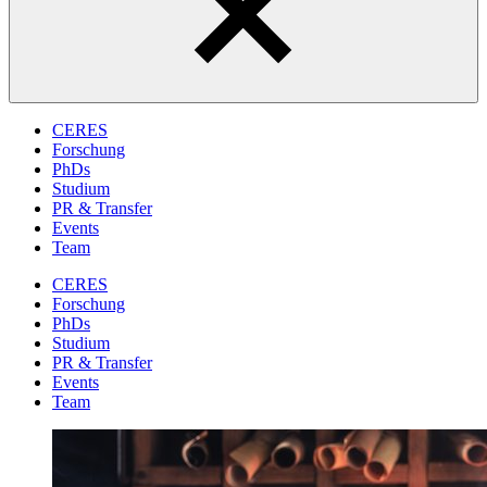
CERES
Forschung
PhDs
Studium
PR & Transfer
Events
Team
CERES
Forschung
PhDs
Studium
PR & Transfer
Events
Team