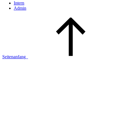
Intern
Admin
Seitenanfang